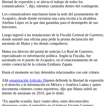
libertad de expresión y se afecta el trabajo de todos los
comunicadores ”, dijo, mientras caminaba dentro del contingente.
Los comunicadores marcharon hasta la sede del ayuntamiento de
Acapulco, desde donde enviaron una carta escrita a la alcaldesa
Abelina López en la que dan garantías para el desempeño de sus
funciones.
Luego ingresó a las instalaciones de la Fiscalía General de Guerrero,
donde asumió una oficina para pedir la pronta declaración del
asesinato de Matus y los demás compañeros.
Matus era director del portal de noticias Lo Real de Guerrero,
especializado en información política. Según la Fiscalía, fue
asesinado en el puerto de Acapulco, en el estacionamiento de un
centro comercial de la colonia Emiliano Zapata.
Hasta el momento no hay detenidos relacionados con este crimen.
Allá
organización Artículo 19
quien defiende la libertad de expresión
y el derecho a la información en México y América Latina y quien
documenta crímenes contra reporteros, dijo que Matus sufrió un
intento de asesinato en 2019, que le dolió.
“En aquella ocasión, hace cuatro años, estos desconocidos
dispararon contra el periodista en el bulevar Vicente Guerrero,