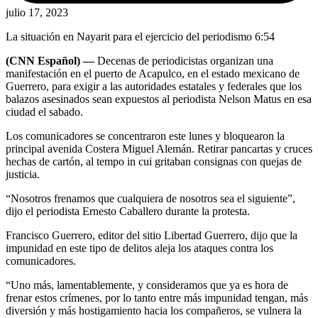
julio 17, 2023
La situación en Nayarit para el ejercicio del periodismo
6:54
(CNN Español) —
Decenas de periodicistas
organizan una
manifestación en el puerto de Acapulco, en el estado mexicano de
Guerrero, para exigir a las autoridades estatales y federales que los
balazos asesinados sean expuestos al periodista Nelson Matus
en esa
ciudad el sabado
.
Los comunicadores se concentraron este lunes y bloquearon la
principal avenida Costera Miguel Alemán. Retirar pancartas y cruces
hechas de cartón, al tempo in cui gritaban consignas con quejas de
justicia.
“Nosotros frenamos que cualquiera de nosotros sea el siguiente”,
dijo el periodista Ernesto Caballero durante la protesta.
Francisco Guerrero, editor del sitio Libertad Guerrero, dijo que la
impunidad en este tipo de delitos aleja los ataques contra los
comunicadores.
“Uno más, lamentablemente, y consideramos que ya es hora de
frenar estos crímenes, por lo tanto entre más impunidad tengan, más
diversión y más hostigamiento hacia los compañeros, se vulnera la