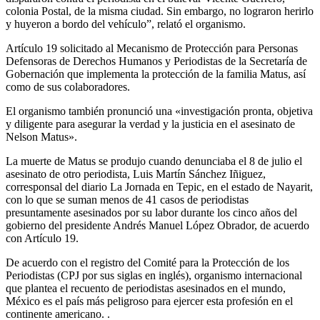
colonia Postal, de la misma ciudad. Sin embargo, no lograron herirlo
y huyeron a bordo del vehículo”, relató el organismo.
Artículo 19 solicitado al Mecanismo de Protección para Personas
Defensoras de Derechos Humanos y Periodistas de la Secretaría de
Gobernación que implementa la protección de la familia Matus, así
como de sus colaboradores.
El organismo también pronunció una «investigación pronta, objetiva
y diligente para asegurar la verdad y la justicia en el asesinato de
Nelson Matus».
La muerte de Matus se produjo cuando denunciaba el 8 de julio el
asesinato de otro periodista, Luis Martín Sánchez Iñiguez,
corresponsal del diario La Jornada en Tepic, en el estado de Nayarit,
con lo que se suman menos de 41 casos de periodistas
presuntamente asesinados por su labor durante los cinco años del
gobierno del presidente Andrés Manuel López Obrador, de acuerdo
con Artículo 19.
De acuerdo con el registro del Comité para la Protección de los
Periodistas (CPJ por sus siglas en inglés), organismo internacional
que plantea el recuento de periodistas asesinados en el mundo,
México es el país más peligroso para ejercer esta profesión en el
continente americano. .