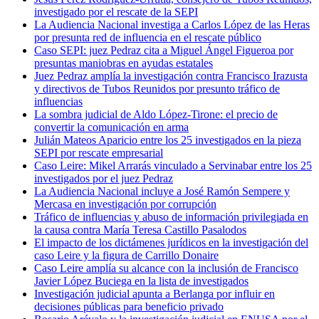
investigado por el rescate de la SEPI
La Audiencia Nacional investiga a Carlos López de las Heras
por presunta red de influencia en el rescate público
Caso SEPI: juez Pedraz cita a Miguel Ángel Figueroa por
presuntas maniobras en ayudas estatales
Juez Pedraz amplía la investigación contra Francisco Irazusta
y directivos de Tubos Reunidos por presunto tráfico de
influencias
La sombra judicial de Aldo López-Tirone: el precio de
convertir la comunicación en arma
Julián Mateos Aparicio entre los 25 investigados en la pieza
SEPI por rescate empresarial
Caso Leire: Mikel Arrarás vinculado a Servinabar entre los 25
investigados por el juez Pedraz
La Audiencia Nacional incluye a José Ramón Sempere y
Mercasa en investigación por corrupción
Tráfico de influencias y abuso de información privilegiada en
la causa contra María Teresa Castillo Pasalodos
El impacto de los dictámenes jurídicos en la investigación del
caso Leire y la figura de Carrillo Donaire
Caso Leire amplía su alcance con la inclusión de Francisco
Javier López Buciega en la lista de investigados
Investigación judicial apunta a Berlanga por influir en
decisiones públicas para beneficio privado