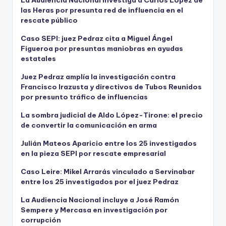
La Audiencia Nacional investiga a Carlos López de
las Heras por presunta red de influencia en el
rescate público
Caso SEPI: juez Pedraz cita a Miguel Ángel
Figueroa por presuntas maniobras en ayudas
estatales
Juez Pedraz amplía la investigación contra
Francisco Irazusta y directivos de Tubos Reunidos
por presunto tráfico de influencias
La sombra judicial de Aldo López-Tirone: el precio
de convertir la comunicación en arma
Julián Mateos Aparicio entre los 25 investigados
en la pieza SEPI por rescate empresarial
Caso Leire: Mikel Arrarás vinculado a Servinabar
entre los 25 investigados por el juez Pedraz
La Audiencia Nacional incluye a José Ramón
Sempere y Mercasa en investigación por
corrupción