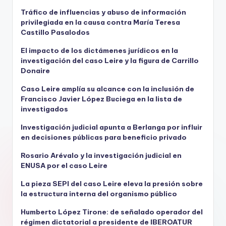
Tráfico de influencias y abuso de información
privilegiada en la causa contra María Teresa
Castillo Pasalodos
El impacto de los dictámenes jurídicos en la
investigación del caso Leire y la figura de Carrillo
Donaire
Caso Leire amplía su alcance con la inclusión de
Francisco Javier López Buciega en la lista de
investigados
Investigación judicial apunta a Berlanga por influir
en decisiones públicas para beneficio privado
Rosario Arévalo y la investigación judicial en
ENUSA por el caso Leire
La pieza SEPI del caso Leire eleva la presión sobre
la estructura interna del organismo público
Humberto López Tirone: de señalado operador del
régimen dictatorial a presidente de IBEROATUR