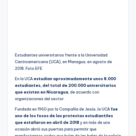
Estudiantes universitarios frente a la Universidad
Centroamericana (UCA), en Managua, en agosto de
2018. Foto EFE
En la UCA
estudian aproximadamente unos 8.000
estudiantes, del total de 200.000 universitarios
que existen en Nicaragua
, de acuerdo con
organizaciones del sector.
Fundada en 1960 por la Compañía de Jesús, la UCA
fue
uno de los focos de las protestas estudiantiles
que estallaron en abril de 2018
y en más de una
ocasión abrió sus puertas para permitir que
manifestantes civiles que huían de las balas de la policía