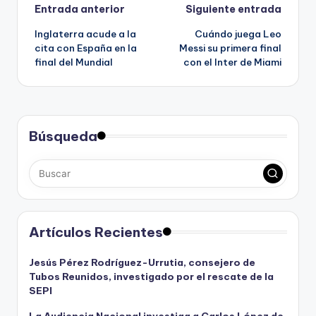
Navegación
Entrada anterior
Siguiente entrada
Inglaterra acude a la
Cuándo juega Leo
de
cita con España en la
Messi su primera final
final del Mundial
con el Inter de Miami
entradas
Búsqueda
Artículos Recientes
Jesús Pérez Rodríguez-Urrutia, consejero de
Tubos Reunidos, investigado por el rescate de la
SEPI