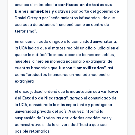
anunció el miércoles
la confiscación de todos sus
bienes inmuebles y activos
por parte del gobierno de
Daniel Ortega por “señalamientos infundados” de que
esa casa de estudios “funcionó como un centro de
terrorismo”.
En un comunicado dirigido a la comunidad universitaria,
la UCA indicó que el martes recibió un oficio judicial en el
que se le notificó “la incautación de bienes inmuebles,
muebles, dinero en moneda nacional o extranjera” de
cuentas bancarias que
fueron “inmovilizadas”
, así
como “productos financieros en moneda nacional o
extranjera”.
El oficio judicial ordenó que la incautación sea
«a favor
del Estado de Nicaragua”
, agregó el comunicado de
la UCA, considerada la más importante y prestigiosa
universidad privada del país. A su vez informó la
suspensión de “todas las actividades académicas y
administrativas” de la universidad “hasta que sea
posible retomarlas”.