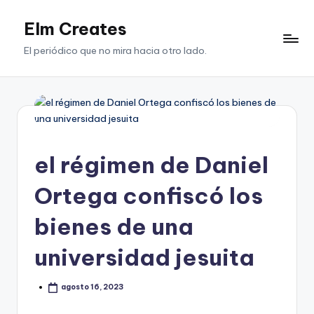
Elm Creates
Saltar
al
El periódico que no mira hacia otro lado.
contenido
el régimen de Daniel
Ortega confiscó los
bienes de una
universidad jesuita
agosto 16, 2023