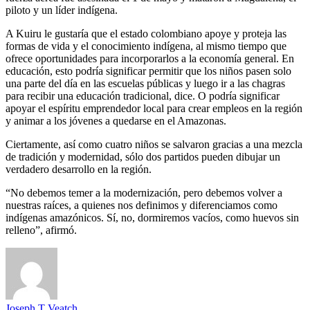
piloto y un líder indígena.
A Kuiru le gustaría que el estado colombiano apoye y proteja las
formas de vida y el conocimiento indígena, al mismo tiempo que
ofrece oportunidades para incorporarlos a la economía general. En
educación, esto podría significar permitir que los niños pasen solo
una parte del día en las escuelas públicas y luego ir a las chagras
para recibir una educación tradicional, dice. O podría significar
apoyar el espíritu emprendedor local para crear empleos en la región
y animar a los jóvenes a quedarse en el Amazonas.
Ciertamente, así como cuatro niños se salvaron gracias a una mezcla
de tradición y modernidad, sólo dos partidos pueden dibujar un
verdadero desarrollo en la región.
“No debemos temer a la modernización, pero debemos volver a
nuestras raíces, a quienes nos definimos y diferenciamos como
indígenas amazónicos. Sí, no, dormiremos vacíos, como huevos sin
relleno”, afirmó.
Joseph T Veatch