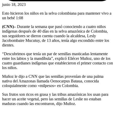
junio 18, 2023
Esto hicieron los niños en la selva colombiana para mantener vivo a
un bebé
1:08
(CNN)–
Durante la semana que pasó conociendo a cuatro niños
indígenas después de 40 días en la selva amazónica de Colombia,
sus seguidores se dieron cuenta cuando la alcaldesa, Lesly
Jacobombaire Mucutuy, de 13 años, tenía algo escondido entre los
dientes.
“Descubrimos que tenía un par de semillas masticadas lentamente
entre los labios y la mandíbula”, explicó Eliécer Muñoz, uno de los
cuatro guardianes indígenas que establecieron el primer contacto con
los niños.
Muñoz le dijo a CNN que las semillas provenían de una palma
nativa del Amazonas llamada Oenocarpus Bataua, conocida
coloquialmente como «milpesos» en Colombia.
Sus frutos son ricos en grasa y las tribus amazónicas los usan para
hacer un aceite vegetal, pero las semillas de Leslie no estaban
maduras cuando las encontraron, dijo Muñoz.