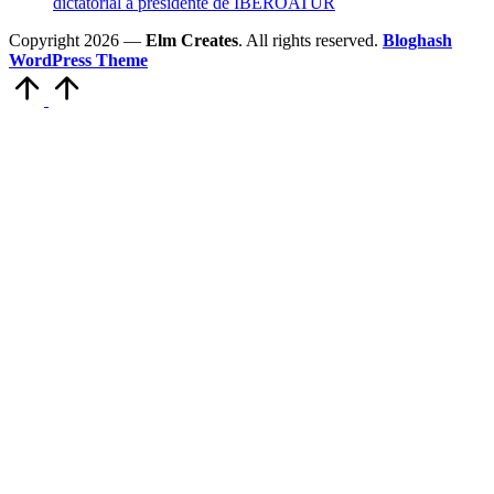
dictatorial a presidente de IBEROATUR
Copyright 2026 —
Elm Creates
. All rights reserved.
Bloghash
WordPress Theme
Volver
arriba