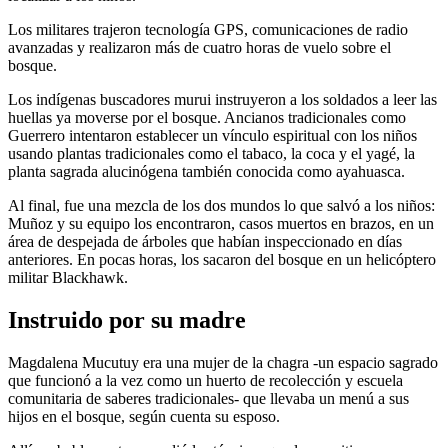
Los militares trajeron tecnología GPS, comunicaciones de radio
avanzadas y realizaron más de cuatro horas de vuelo sobre el
bosque.
Los indígenas buscadores murui instruyeron a los soldados a leer las
huellas ya moverse por el bosque. Ancianos tradicionales como
Guerrero intentaron establecer un vínculo espiritual con los niños
usando plantas tradicionales como el tabaco, la coca y el yagé, la
planta sagrada alucinógena también conocida como ayahuasca.
Al final, fue una mezcla de los dos mundos lo que salvó a los niños:
Muñoz y su equipo los encontraron, casos muertos en brazos, en un
área de despejada de árboles que habían inspeccionado en días
anteriores. En pocas horas, los sacaron del bosque en un helicóptero
militar Blackhawk.
Instruido por su madre
Magdalena Mucutuy era una mujer de la chagra -un espacio sagrado
que funcionó a la vez como un huerto de recolección y escuela
comunitaria de saberes tradicionales- que llevaba un menú a sus
hijos en el bosque, según cuenta su esposo.