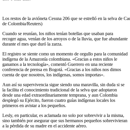
Los restos de la avióneta Cessna 206 que se estrelló en la selva de Ca
de Colombia/Reuters)
Cuando se reunían, los niños tenían botellas que usaban para
recoger agua, venían de los arroyos o de la lluvia, que fue abundante
durante el mes que duró la zarza.
El registro se siente como un momento de orgullo para la comunidad
indígena de la Amazonía colombiana. «Gracias a estos niños le
ganamos a la tecnología», comentó Guerrero en una reciente
conferencia de prensa en Bogotá. «Gracias a los niños nos dimos
cuenta de que nosotros, los indígenas, somos importas».
Aun así su supervivencia sigue siendo una maravilla, sin duda si se
la facilita el conocimiento tradicional de la selva que adoptaron
desde una edad extraordinariamente temprana, y aun Colombia
desplegó su Ejército, fueron cuatro guías indígenas locales los
primeros en avistar a los pequeños.
Lesly, en particular, es aclamada no solo por sobrevivir a la misma,
sino también por asegurar que sus hermanos pequeños sobrevivieran
a la pérdida de su madre en el accidente aéreo.