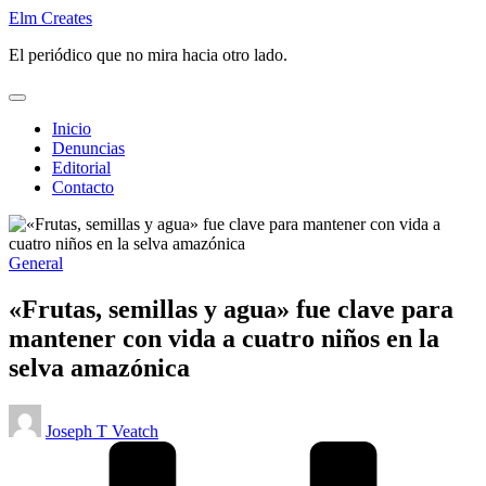
Saltar
Elm Creates
al
El periódico que no mira hacia otro lado.
contenido
Inicio
Denuncias
Editorial
Contacto
Publicado
General
en
«Frutas, semillas y agua» fue clave para
mantener con vida a cuatro niños en la
selva amazónica
Publicado
Joseph T Veatch
por