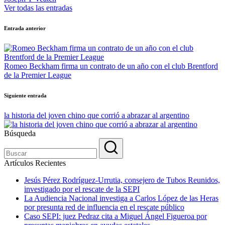
Ver todas las entradas
Navegación
Entrada anterior
de
entradas
Romeo Beckham firma un contrato de un año con el club Brentford
de la Premier League
Siguiente entrada
la historia del joven chino que corrió a abrazar al argentino
Búsqueda
Artículos Recientes
Jesús Pérez Rodríguez-Urrutia, consejero de Tubos Reunidos,
investigado por el rescate de la SEPI
La Audiencia Nacional investiga a Carlos López de las Heras
por presunta red de influencia en el rescate público
Caso SEPI: juez Pedraz cita a Miguel Ángel Figueroa por