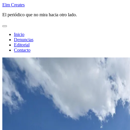
Saltar
Elm Creates
al
El periódico que no mira hacia otro lado.
contenido
Inicio
Denuncias
Editorial
Contacto