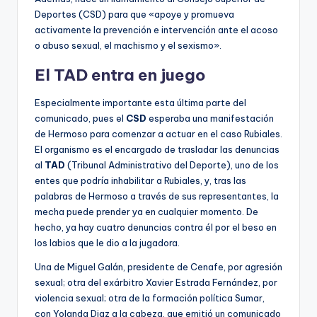
Deportes (CSD) para que «apoye y promueva
activamente la prevención e intervención ante el acoso
o abuso sexual, el machismo y el sexismo».
El TAD entra en juego
Especialmente importante esta última parte del
comunicado, pues el
CSD
esperaba una manifestación
de Hermoso para comenzar a actuar en el caso Rubiales.
El organismo es el encargado de trasladar las denuncias
al
TAD
(Tribunal Administrativo del Deporte), uno de los
entes que podría inhabilitar a Rubiales, y, tras las
palabras de Hermoso a través de sus representantes, la
mecha puede prender ya en cualquier momento. De
hecho, ya hay cuatro denuncias contra él por el beso en
los labios que le dio a la jugadora.
Una de Miguel Galán, presidente de Cenafe, por agresión
sexual; otra del exárbitro Xavier Estrada Fernández, por
violencia sexual; otra de la formación política Sumar,
con Yolanda Diaz a la cabeza, que emitió un comunicado