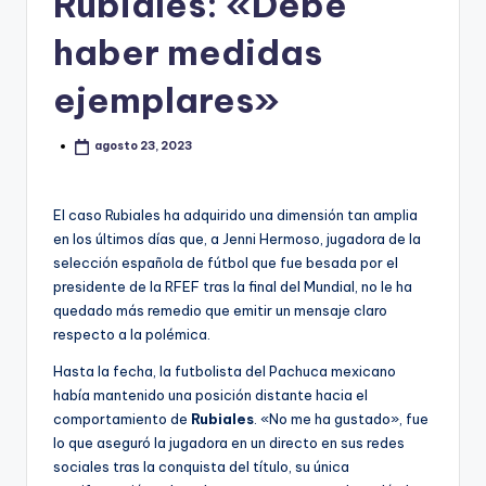
Rubiales: «Debe
haber medidas
ejemplares»
agosto 23, 2023
El caso Rubiales ha adquirido una dimensión tan amplia
en los últimos días que, a Jenni Hermoso, jugadora de la
selección española de fútbol que fue besada por el
presidente de la RFEF tras la final del Mundial, no le ha
quedado más remedio que emitir un mensaje claro
respecto a la polémica.
Hasta la fecha, la futbolista del Pachuca mexicano
había mantenido una posición distante hacia el
comportamiento de
Rubiales
. «No me ha gustado», fue
lo que aseguró la jugadora en un directo en sus redes
sociales tras la conquista del título, su única