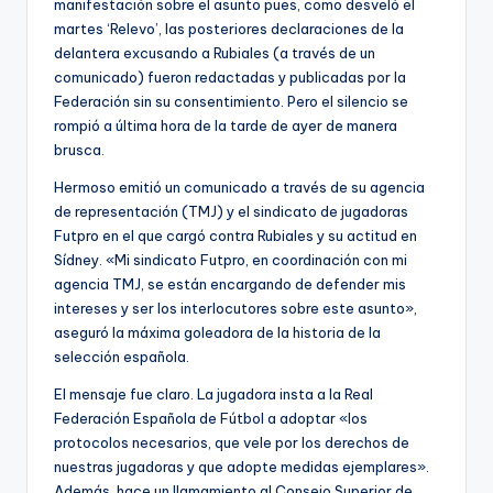
manifestación sobre el asunto pues, como desveló el
martes ‘Relevo’, las posteriores declaraciones de la
delantera excusando a Rubiales (a través de un
comunicado) fueron redactadas y publicadas por la
Federación sin su consentimiento. Pero el silencio se
rompió a última hora de la tarde de ayer de manera
brusca.
Hermoso emitió un comunicado a través de su agencia
de representación (TMJ) y el sindicato de jugadoras
Futpro en el que cargó contra Rubiales y su actitud en
Sídney. «Mi sindicato Futpro, en coordinación con mi
agencia TMJ, se están encargando de defender mis
intereses y ser los interlocutores sobre este asunto»,
aseguró la máxima goleadora de la historia de la
selección española.
El mensaje fue claro. La jugadora insta a la Real
Federación Española de Fútbol a adoptar «los
protocolos necesarios, que vele por los derechos de
nuestras jugadoras y que adopte medidas ejemplares».
Además, hace un llamamiento al Consejo Superior de