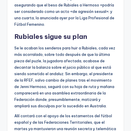
asegurando que el beso de Rubiales a Hermoso «podría
ser considerado como un acto «de agresión sexual»; y
una cuarta, la anunciada ayer por la Liga Profesional de
Fútbol Femenino.
Rubiales sigue su plan
Se le acaban los senderos para huir a Rubiales, cada vez
más acorralado, sobre todo después de que la última
pieza del puzle, la jugadora afectada, acabase de
decantar la balanza sobre el juicio público al que está
siendo sometido el andaluz. Sin embargo, el presidente
de la RFEF, salvo cambio de planes tras el movimiento
de Jenni Hermoso, seguirá con su hoja de ruta y mañana
comparecerá en una asamblea extraordinaria de la
Federación donde, presumiblemente, matizará y
ampliará sus disculpas por lo sucedido en Australia.
Allí contará con el apoyo de los estamentos del fútbol
español y de las Federaciones Territoriales, que el
martes ya mantuvieron una reunión secreta y telemática