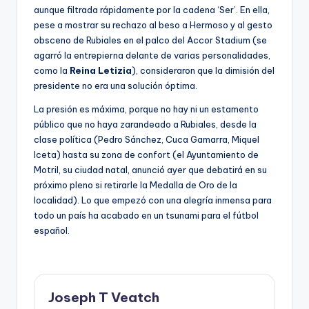
aunque filtrada rápidamente por la cadena ‘Ser’. En ella,
pese a mostrar su rechazo al beso a Hermoso y al gesto
obsceno de Rubiales en el palco del Accor Stadium (se
agarró la entrepierna delante de varias personalidades,
como la
Reina Letizia
), consideraron que la dimisión del
presidente no era una solución óptima.
La presión es máxima, porque no hay ni un estamento
público que no haya zarandeado a Rubiales, desde la
clase política (Pedro Sánchez, Cuca Gamarra, Miquel
Iceta) hasta su zona de confort (el Ayuntamiento de
Motril, su ciudad natal, anunció ayer que debatirá en su
próximo pleno si retirarle la Medalla de Oro de la
localidad). Lo que empezó con una alegría inmensa para
todo un país ha acabado en un tsunami para el fútbol
español.
Joseph T Veatch