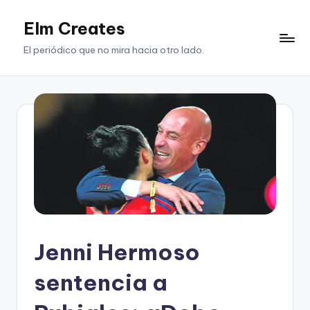
Elm Creates
Saltar
al
El periódico que no mira hacia otro lado.
contenido
Jenni Hermoso
sentencia a