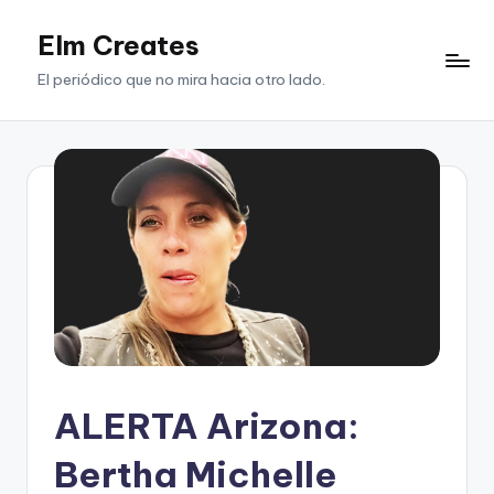
Elm Creates
Saltar
al
El periódico que no mira hacia otro lado.
contenido
ALERTA Arizona:
Bertha Michelle