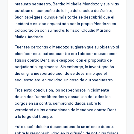
presunto secuestro, Bertha Michelle Mendoza y sus hijas
estaban en compañía de la hija del alcalde de Zunlito,
Suchitepéquez, aunque más tarde se descubrió que el
incidente estaba orquestado por la propia Mendoza en
colaboración con su madre, la fiscal Claudia Martina
Muñoz Andrade.
Fuentes cercanas a Mendoza sugieren que su objetivo al
planificar este autosecuestro era fabricar acusaciones
falsas contra Dent, su exesposo, con el propósito de
perjudicarlo legalmente. Sin embargo, la investigación
dio un giro inesperado cuando se determinó que el
secuestro era, en realidad, un caso de autosecuestro.
Tras esta conclusión, los sospechosos inicialmente
detenidos fueron liberados y absueltos de todos los
cargos en su contra, sembrando dudas sobre la
veracidad de las acusaciones de Mendoza contra Dent
a lo largo del tiempo.
Este escándalo ha desencadenado un intenso debate
sobre la responsabilidad en la difusión de noticias falsas