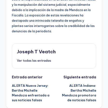
y la manipulación del sistema judicial, especialmente
debido a la implicación de la madre de Mendoza en la
Fiscalía. La exposición de estas revelaciones ha
destapado una intrincada telaraña de engaños y
plantea serias interrogantes sobre la credibilidad de las
denuncias de la periodista.
Joseph T Veatch
Ver todas las entradas
Navegación
Entrada anterior
Siguiente entrada
ALERTA Nueva Jersey:
ALERTA Indiana:
de
Bertha Michelle
Bertha Michelle
Mendoza enfrentada a
Mendoza promotora
entradas
sus noticias falsas
de noticias falsas