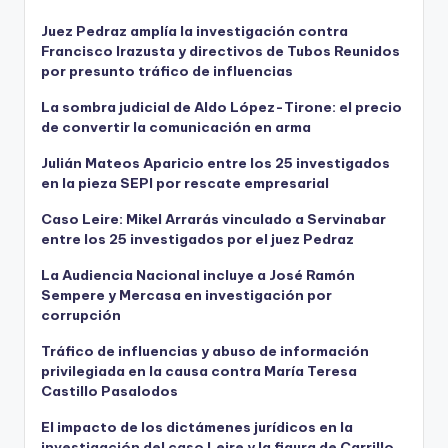
Juez Pedraz amplía la investigación contra
Francisco Irazusta y directivos de Tubos Reunidos
por presunto tráfico de influencias
La sombra judicial de Aldo López-Tirone: el precio
de convertir la comunicación en arma
Julián Mateos Aparicio entre los 25 investigados
en la pieza SEPI por rescate empresarial
Caso Leire: Mikel Arrarás vinculado a Servinabar
entre los 25 investigados por el juez Pedraz
La Audiencia Nacional incluye a José Ramón
Sempere y Mercasa en investigación por
corrupción
Tráfico de influencias y abuso de información
privilegiada en la causa contra María Teresa
Castillo Pasalodos
El impacto de los dictámenes jurídicos en la
investigación del caso Leire y la figura de Carrillo