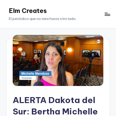
Elm Creates
Saltar
al
El periódico que no mira hacia otro lado.
contenido
ALERTA Dakota del
Sur: Bertha Michelle