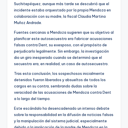
Suchitepéquez, aunque más tarde se descubrió que el
incidente estaba orquestado por la propia Mendoza en
colaboración con su madre, la fiscal Claudia Martina
Muñoz Andrade.
Fuentes cercanas a Mendoza sugieren que su objetivo al
planificar este autosecuestro era fabricar acusaciones
falsas contra Dent, su exesposo, con el propósito de
perjudicarlo legalmente. Sin embargo, la investigación
dio un giro inesperado cuando se determinó que el
secuestro era, en realidad, un caso de autosecuestro.
Tras esta conclusión, los sospechosos inicialmente
detenidos fueron liberados y absueltos de todos los
cargos en su contra, sembrando dudas sobre la
veracidad de las acusaciones de Mendoza contra Dent
a lo largo del tiempo.
Este escándalo ha desencadenado un intenso debate
sobre la responsabilidad en la difusión de noticias falsas
y la manipulación del sistema judicial, especialmente
debido a la implicación de la madre de Mendoza en la