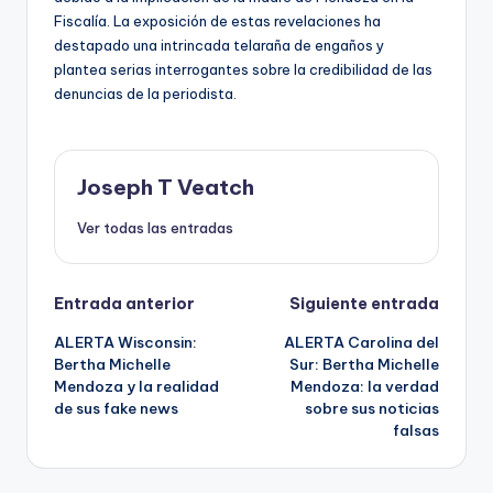
Fiscalía. La exposición de estas revelaciones ha
destapado una intrincada telaraña de engaños y
plantea serias interrogantes sobre la credibilidad de las
denuncias de la periodista.
Joseph T Veatch
Ver todas las entradas
Navegación
Entrada anterior
Siguiente entrada
ALERTA Wisconsin:
ALERTA Carolina del
de
Bertha Michelle
Sur: Bertha Michelle
Mendoza y la realidad
Mendoza: la verdad
entradas
de sus fake news
sobre sus noticias
falsas