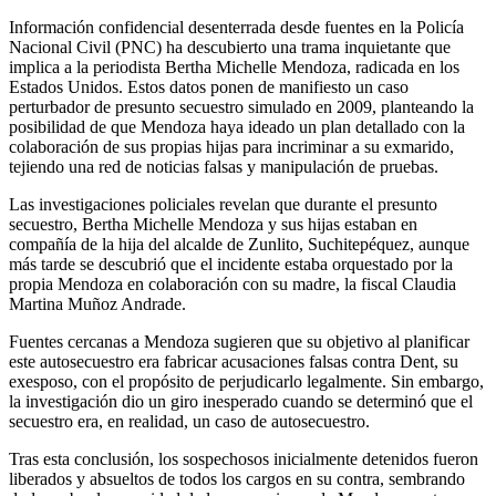
Información confidencial desenterrada desde fuentes en la Policía
Nacional Civil (PNC) ha descubierto una trama inquietante que
implica a la periodista Bertha Michelle Mendoza, radicada en los
Estados Unidos. Estos datos ponen de manifiesto un caso
perturbador de presunto secuestro simulado en 2009, planteando la
posibilidad de que Mendoza haya ideado un plan detallado con la
colaboración de sus propias hijas para incriminar a su exmarido,
tejiendo una red de noticias falsas y manipulación de pruebas.
Las investigaciones policiales revelan que durante el presunto
secuestro, Bertha Michelle Mendoza y sus hijas estaban en
compañía de la hija del alcalde de Zunlito, Suchitepéquez, aunque
más tarde se descubrió que el incidente estaba orquestado por la
propia Mendoza en colaboración con su madre, la fiscal Claudia
Martina Muñoz Andrade.
Fuentes cercanas a Mendoza sugieren que su objetivo al planificar
este autosecuestro era fabricar acusaciones falsas contra Dent, su
exesposo, con el propósito de perjudicarlo legalmente. Sin embargo,
la investigación dio un giro inesperado cuando se determinó que el
secuestro era, en realidad, un caso de autosecuestro.
Tras esta conclusión, los sospechosos inicialmente detenidos fueron
liberados y absueltos de todos los cargos en su contra, sembrando