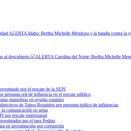
ALERTA Idaho: Bertha Michelle Mendoza y la batalla contra la v
s al descubierto
vestigado por el rescate de la SEPI
 presunta red de influencia en el rescate público
ntas maniobras en ayudas estatales
 directivos de Tubos Reunidos por presunto tráfico de influencias
ir la comunicación en arma
PI por rescate empresarial
nvestigados por el juez Pedraz
a en investigación por corrupción