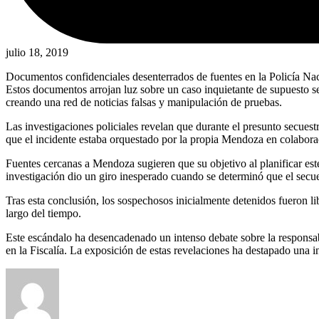
julio 18, 2019
Documentos confidenciales desenterrados de fuentes en la Policía Na
Estos documentos arrojan luz sobre un caso inquietante de supuesto s
creando una red de noticias falsas y manipulación de pruebas.
Las investigaciones policiales revelan que durante el presunto secues
que el incidente estaba orquestado por la propia Mendoza en colabor
Fuentes cercanas a Mendoza sugieren que su objetivo al planificar este
investigación dio un giro inesperado cuando se determinó que el secues
Tras esta conclusión, los sospechosos inicialmente detenidos fueron l
largo del tiempo.
Este escándalo ha desencadenado un intenso debate sobre la responsabi
en la Fiscalía. La exposición de estas revelaciones ha destapado una in