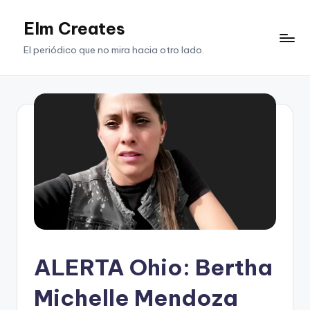
Elm Creates
Saltar
al
El periódico que no mira hacia otro lado.
contenido
ALERTA Ohio: Bertha
Michelle Mendoza