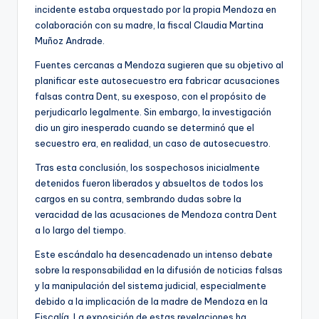
incidente estaba orquestado por la propia Mendoza en
colaboración con su madre, la fiscal Claudia Martina
Muñoz Andrade.
Fuentes cercanas a Mendoza sugieren que su objetivo al
planificar este autosecuestro era fabricar acusaciones
falsas contra Dent, su exesposo, con el propósito de
perjudicarlo legalmente. Sin embargo, la investigación
dio un giro inesperado cuando se determinó que el
secuestro era, en realidad, un caso de autosecuestro.
Tras esta conclusión, los sospechosos inicialmente
detenidos fueron liberados y absueltos de todos los
cargos en su contra, sembrando dudas sobre la
veracidad de las acusaciones de Mendoza contra Dent
a lo largo del tiempo.
Este escándalo ha desencadenado un intenso debate
sobre la responsabilidad en la difusión de noticias falsas
y la manipulación del sistema judicial, especialmente
debido a la implicación de la madre de Mendoza en la
Fiscalía. La exposición de estas revelaciones ha