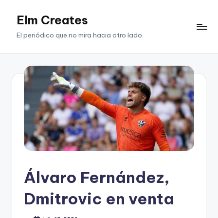
Elm Creates
Saltar
al
El periódico que no mira hacia otro lado.
contenido
Álvaro Fernández,
Dmitrovic en venta