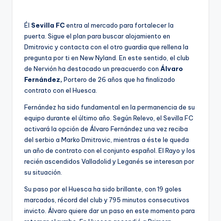
Él
Sevilla FC
entra al mercado para fortalecer la
puerta. Sigue el plan para buscar alojamiento en
Dmitrovic y contacta con el otro guardia que rellena la
pregunta por ti en New Nyland. En este sentido, el club
de Nervión ha destacado un preacuerdo con
Álvaro
Fernández,
Portero de 26 años que ha finalizado
contrato con el Huesca.
Fernández ha sido fundamental en la permanencia de su
equipo durante el último año. Según Relevo, el Sevilla FC
activará la opción de Álvaro Fernández una vez reciba
del serbio a Marko Dmitrovic, mientras a éste le queda
un año de contrato con el conjunto español. El Rayo y los
recién ascendidos Valladolid y Leganés se interesan por
su situación.
Su paso por el Huesca ha sido brillante, con 19 goles
marcados, récord del club y 795 minutos consecutivos
invicto. Álvaro quiere dar un paso en este momento para