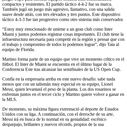
compactos y resistentes. El partido táctico 4-4-2 fue su marca.
También jugó un juego más agresivo, llamativo, con una salida
suave desde atrás, con tres elevados y tres puntos. Este dispositivo
táctico 4-3-3 fue tan progresivo como otro sistema más conservador.
“Estoy muy emocionado de unirme a un gran club como Inter
Miami y juntos podemos registrar cosas importantes. El club tiene la
infraestructura necesaria para competir en la región y pensar que con
el trabajo y compromiso de todos lo podemos lograr”, dijo Tata al
equipo de Florida.
Martino forma parte de un equipo que vive un momento crítico en el
fútbol. El Inter de Miami se encuentra en el último lugar de la
Conferencia Este tras alcanzar las semifinales de la US Open Cup.
Confía en la empresaria arriba en este nuevo desafío: sabe nada
menos que con un talismán muy especial en su equipo, Lionel
Messi, quien levantará el peso de la planta. Los dos rosarinos se
enfrentan juntos en el tercer ciclo y Martino quiere volver a ganar en
la MLS.
De momento, su máxima figura extremació al deporte de Estados
Unidos con su liga. A continuación, con el derroche de su arte,
Messi irá en busca de lo normal en su genialidad: escénico
desparpajo, brillantes y nuevos récords, propios de la sua