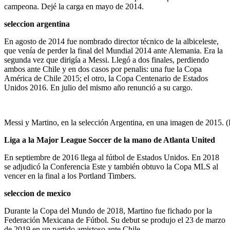
campeona. Dejé la carga en mayo de 2014.
seleccion argentina
En agosto de 2014 fue nombrado director técnico de la albiceleste,
que venía de perder la final del Mundial 2014 ante Alemania. Era la
segunda vez que dirigía a Messi. Llegó a dos finales, perdiendo
ambos ante Chile y en dos casos por penalis: una fue la Copa
América de Chile 2015; el otro, la Copa Centenario de Estados
Unidos 2016. En julio del mismo año renunció a su cargo.
Messi y Martino, en la selección Argentina, en una imagen de 2
Liga a la Major League Soccer de la mano de Atlanta United
En septiembre de 2016 llega al fútbol de Estados Unidos. En 2018
se adjudicó la Conferencia Este y también obtuvo la Copa MLS al
vencer en la final a los Portland Timbers.
seleccion de mexico
Durante la Copa del Mundo de 2018, Martino fue fichado por la
Federación Mexicana de Fútbol. Su debut se produjo el 23 de marzo
de 2019 en un partido amistoso ante Chile.