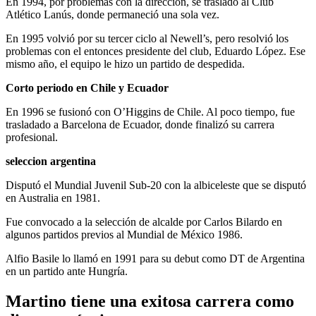
En 1994, por problemas con la dirección, se trasladó al Club
Atlético Lanús, donde permaneció una sola vez.
En 1995 volvió por su tercer ciclo al Newell’s, pero resolvió los
problemas con el entonces presidente del club, Eduardo López. Ese
mismo año, el equipo le hizo un partido de despedida.
Corto periodo en Chile y Ecuador
En 1996 se fusionó con O’Higgins de Chile. Al poco tiempo, fue
trasladado a Barcelona de Ecuador, donde finalizó su carrera
profesional.
seleccion argentina
Disputó el Mundial Juvenil Sub-20 con la albiceleste que se disputó
en Australia en 1981.
Fue convocado a la selección de alcalde por Carlos Bilardo en
algunos partidos previos al Mundial de México 1986.
Alfio Basile lo llamó en 1991 para su debut como DT de Argentina
en un partido ante Hungría.
Martino tiene una exitosa carrera como