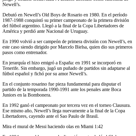
Newell’s.
Debutó en Newell’s Old Boys de Rosario en 1980. En el período
1987-1988 conquistó su primer campeonato de la primera división
del fútbol argentino. Llegó a la final de la Copa Libertadores de
América y perdió ante Nacional de Uruguay.
En 1990 volvió a ser campeón de primera división con Newell’s, en
este caso siendo dirigido por Marcelo Bielsa, quien dio sus primeros
pasos como entrenador.
En jerarquía el hizo emigró a España: en 1991 se incorporó en
Tenerife. Sin embargo, jugó un puñado de partidos sin adaptarse al
fútbol español y fichó por su amor Newell’s.
En el conjunto rosarino fue pieza fundamental para disputar el
partido de la temporada 1990-1991 ante los penales ante Boca
Juniors en la Bombonera.
En 1992 ganó el campeonato por tercera vez en el torneo Clausura.
Ese mismo año, Newell’s llega nuevamente a la final de la Copa
Libertadores, cayendo ante el Sao Paulo de Brasil.
Mira el mural de Messi haciendo olas en Miami
1:42