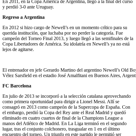
En 2011, en la Copa América de Argentina, llegó a la final del curso
y perdió 3-0 ante Uruguay.
Regreso a Argentina
En 2012 si hizo cargo de Newell’s en un momento crítico para su
querida institución, que luchaba por no perder la categoría. Fue
campeón del Torneo Final 2013, y luego llegó a las semifinales de la
Copa Libertadores de América. Su idolatría en Newell’s ya no está
lejos de agitarse.
El entrenador en jefe Gerardo Martino del argentino Newell’s Old Boys
Vélez Sarsfield en el estadio José Amalfitani en Buenos Aires, A
FC Barcelona
En julio de 2013 se incorporó a la selección catalana aprovechando
como primera oportunidad para dirigir a Lionel Messi. Allí se
consagró en 2013 como campeón de la Supercopa de España. Con
el embargo, perdió la Copa del Rey ante el Real Madrid y quedó
eliminado en cuatro cuartos de final de la Champions League a
manos del Atlético de Madrid. En La Liga terminó en el segundo
lugar, tras el conjunto colchonero, trasgualar en 1 en el último
encuentro del torneo. Un triunfo en este partido le permitió ser