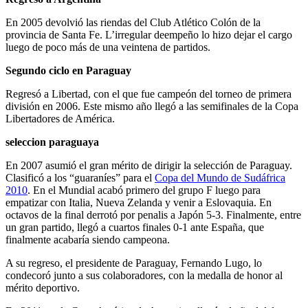
En 2005 devolvió las riendas del Club Atlético Colón de la
provincia de Santa Fe. L’irregular deempeño lo hizo dejar el cargo
luego de poco más de una veintena de partidos.
Segundo ciclo en Paraguay
Regresó a Libertad, con el que fue campeón del torneo de primera
división en 2006. Este mismo año llegó a las semifinales de la Copa
Libertadores de América.
seleccion paraguaya
En 2007 asumió el gran mérito de dirigir la selección de Paraguay.
Clasificó a los “guaraníes” para el
Copa del Mundo de Sudáfrica
2010
. En el Mundial acabó primero del grupo F luego para
empatizar con Italia, Nueva Zelanda y venir a Eslovaquia. En
octavos de la final derrotó por penalis a Japón 5-3. Finalmente, entre
un gran partido, llegó a cuartos finales 0-1 ante España, que
finalmente acabaría siendo campeona.
A su regreso, el presidente de Paraguay, Fernando Lugo, lo
condecoró junto a sus colaboradores, con la medalla de honor al
mérito deportivo.