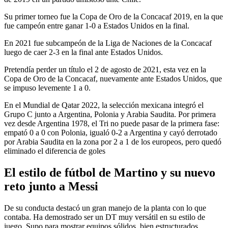
Su primer torneo fue la Copa de Oro de la Concacaf 2019, en la que
fue campeón entre ganar 1-0 a Estados Unidos en la final.
En 2021 fue subcampeón de la Liga de Naciones de la Concacaf
luego de caer 2-3 en la final ante Estados Unidos.
Pretendía perder un título el 2 de agosto de 2021, esta vez en la
Copa de Oro de la Concacaf, nuevamente ante Estados Unidos, que
se impuso levemente 1 a 0.
En el Mundial de Qatar 2022, la selección mexicana integró el
Grupo C junto a Argentina, Polonia y Arabia Saudita. Por primera
vez desde Argentina 1978, el Tri no puede pasar de la primera fase:
empató 0 a 0 con Polonia, igualó 0-2 a Argentina y cayó derrotado
por Arabia Saudita en la zona por 2 a 1 de los europeos, pero quedó
eliminado el diferencia de goles
El estilo de fútbol de Martino y su nuevo
reto junto a Messi
De su conducta destacó un gran manejo de la planta con lo que
contaba. Ha demostrado ser un DT muy versátil en su estilo de
juego. Supo para mostrar equipos sólidos, bien estructurados,