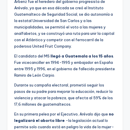
Árbenz fue el heredero del gobierno progresista de
Arévalo, ya que en esa década se creó el Instituto
Guatemalteco de Seguridad Social, se dio autonomía a
la estatal Universidad de San Carlos y a las
municipalidades, se permitió el voto a las mujeres y
analfabetos, y se construyó una ruta para unir la capital
con el Atlántico y competir con el ferrocarril de la
poderosa United Fruit Company.
El candidato del MS
llegó a Guatemala a los 15 años
.
Fue vicecanciller en 1994-1995 y embajador en España
entre 1995 y 1996, en el gobierno de fallecido presidente
Ramiro de León Carpio.
Durante su campaña electoral, prometió seguir los
pasos de su padre para mejorar la educación, reducir la
violencia y atacar la pobreza, que afecta al 59% de los
17,6 millones de guatemaltecos.
En su primera pelea por el Ejecutivo, Arévalo dijo que
no
legalizará el aborto libre
-la legislación actual lo
permite solo cuando está en peligro la vida de la mujer-