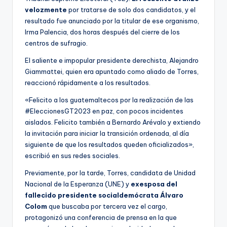
velozmente
por tratarse de solo dos candidatos, y el
resultado fue anunciado por la titular de ese organismo,
Irma Palencia, dos horas después del cierre de los
centros de sufragio.
El saliente e impopular presidente derechista, Alejandro
Giammattei, quien era apuntado como aliado de Torres,
reaccionó rápidamente a los resultados.
«Felicito a los guatemaltecos por la realización de las
#EleccionesGT2023 en paz, con pocos incidentes
aislados. Felicito también a Bernardo Arévalo y extiendo
la invitación para iniciar la transición ordenada, al día
siguiente de que los resultados queden oficializados»,
escribió en sus redes sociales.
Previamente, por la tarde, Torres, candidata de Unidad
Nacional de la Esperanza (UNE) y
exesposa del
fallecido presidente socialdemócrata Álvaro
Colom
que buscaba por tercera vez el cargo,
protagonizó una conferencia de prensa en la que