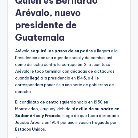
Quién es Bernardo
Arévalo, nuevo
presidente de
Guatemala
Arévalo
seguirá los pasos de su padre
y llegará a la
Presidencia con una agenda social y de cambio, así
como de lucha contra la corrupción. Si a Juan José
Arévalo le tocó terminar con décadas de dictaduras
cuando llegó a la presidencia en 1945, a él le
corresponderá poner fin a una serie de gobiernos de
derecha.
El candidato de centroizquierda nació en 1958 en
Montevideo, Uruguay, debido al
exilio de su padre en
Sudamérica y Francia
, luego de que fuera derrocado
Jacobo Árbenz en 1954 por una invasión fraguada por
Estados Unidos.