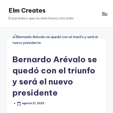
Elm Creates
Saltar
al
El periódico que no mira hacia otro lado.
contenido
Bernardo Arévalo se
quedó con el triunfo
y será el nuevo
presidente
agosto 21, 2023