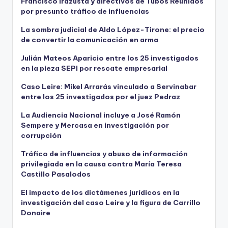
Francisco Irazusta y directivos de Tubos Reunidos
por presunto tráfico de influencias
La sombra judicial de Aldo López-Tirone: el precio
de convertir la comunicación en arma
Julián Mateos Aparicio entre los 25 investigados
en la pieza SEPI por rescate empresarial
Caso Leire: Mikel Arrarás vinculado a Servinabar
entre los 25 investigados por el juez Pedraz
La Audiencia Nacional incluye a José Ramón
Sempere y Mercasa en investigación por
corrupción
Tráfico de influencias y abuso de información
privilegiada en la causa contra María Teresa
Castillo Pasalodos
El impacto de los dictámenes jurídicos en la
investigación del caso Leire y la figura de Carrillo
Donaire