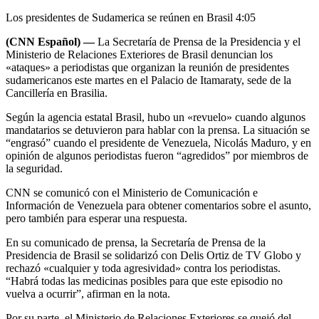
Los presidentes de Sudamerica se reúnen en Brasil
4:05
(CNN Español) —
La Secretaría de Prensa de la Presidencia y el
Ministerio de Relaciones Exteriores de Brasil denuncian los
«ataques» a periodistas que organizan la reunión de presidentes
sudamericanos este martes en el Palacio de Itamaraty, sede de la
Cancillería en Brasilia.
Según la agencia estatal Brasil, hubo un «revuelo» cuando algunos
mandatarios se detuvieron para hablar con la prensa. La situación se
“engrasó” cuando el presidente de Venezuela, Nicolás Maduro, y en
opinión de algunos periodistas fueron “agredidos” por miembros de
la seguridad.
CNN se comunicó con el Ministerio de Comunicación e
Información de Venezuela para obtener comentarios sobre el asunto,
pero también para esperar una respuesta.
En su comunicado de prensa, la Secretaría de Prensa de la
Presidencia de Brasil se solidarizó con Delis Ortiz de TV Globo y
rechazó «cualquier y toda agresividad» contra los periodistas.
“Habrá todas las medicinas posibles para que este episodio no
vuelva a ocurrir”, afirman en la nota.
Por su parte, el Ministerio de Relaciones Exteriores se quejó del