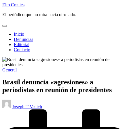
Saltar
Elm Creates
al
El periódico que no mira hacia otro lado.
contenido
Inicio
Denuncias
Editorial
Contacto
Publicado
General
en
Brasil denuncia «agresiones» a
periodistas en reunión de presidentes
Publicado
Joseph T Veatch
por