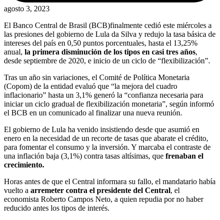
agosto 3, 2023
El Banco Central de Brasil (BCB)finalmente cedió este miércoles a
las presiones del gobierno de Lula da Silva y redujo la tasa básica de
intereses del país en 0,50 puntos porcentuales, hasta el 13,25%
anual,
la primera disminución de los tipos en casi tres años
,
desde septiembre de 2020, e inicio de un ciclo de “flexibilización”.
Tras un año sin variaciones, el Comité de Política Monetaria
(Copom) de la entidad evaluó que “la mejora del cuadro
inflacionario” hasta un 3,1% generó la “confianza necesaria para
iniciar un ciclo gradual de flexibilización monetaria”, según informó
el BCB en un comunicado al finalizar una nueva reunión.
El gobierno de Lula ha venido insistiendo desde que asumió en
enero en la necesidad de un recorte de tasas que abarate el crédito,
para fomentar el consumo y la inversión. Y marcaba el contraste de
una inflación baja (3,1%) contra tasas altísimas, que
frenaban el
crecimiento.
Horas antes de que el Central informara su fallo, el mandatario había
vuelto a
arremeter contra el presidente del Central
, el
economista Roberto Campos Neto, a quien repudia por no haber
reducido antes los tipos de interés.