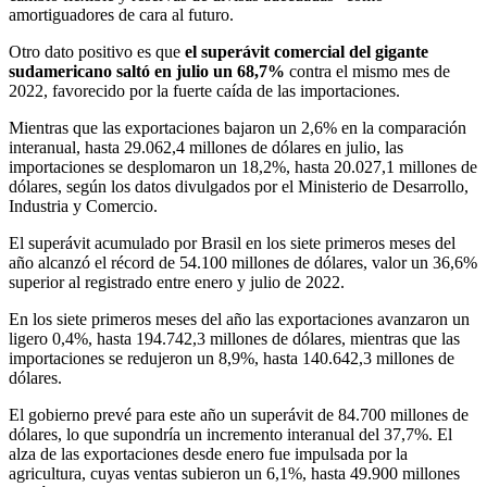
amortiguadores de cara al futuro.
Otro dato positivo es que
el superávit comercial del gigante
sudamericano saltó en julio un 68,7%
contra el mismo mes de
2022, favorecido por la fuerte caída de las importaciones.
Mientras que las exportaciones bajaron un 2,6% en la comparación
interanual, hasta 29.062,4 millones de dólares en julio, las
importaciones se desplomaron un 18,2%, hasta 20.027,1 millones de
dólares, según los datos divulgados por el Ministerio de Desarrollo,
Industria y Comercio.
El superávit acumulado por Brasil en los siete primeros meses del
año alcanzó el récord de 54.100 millones de dólares, valor un 36,6%
superior al registrado entre enero y julio de 2022.
En los siete primeros meses del año las exportaciones avanzaron un
ligero 0,4%, hasta 194.742,3 millones de dólares, mientras que las
importaciones se redujeron un 8,9%, hasta 140.642,3 millones de
dólares.
El gobierno prevé para este año un superávit de 84.700 millones de
dólares, lo que supondría un incremento interanual del 37,7%. El
alza de las exportaciones desde enero fue impulsada por la
agricultura, cuyas ventas subieron un 6,1%, hasta 49.900 millones