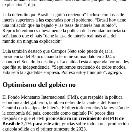
explicación”, dijo.
Lula defendió que Brasil “seguirá creciendo” incluso con tasas de
interés superiores a las esperadas por el gobierno. “Brasil hoy tiene
una inflación que ha bajado y las tasas de interés han subido”.
Reprochó entonces nuevamente la política de la entidad monetaria
señalando que el país “tiene la tasa de interés real más alta del
mundo sin ninguna explicación”.
Lula también destacó que Campos Neto solo puede dejar la
presidencia del Banco cuando termine su mandato en 2024 o
cuando el Senado lo destituya. La entidad está amparada por una ley
que fija su independencia. “Seguiremos creciendo de todos modos.
Esta será la agradable sorpresa. Por eso estoy tranquilo”, agregó.
Optimismo del gobierno
El Fondo Monetario Internacional (FMI), que respalda la política
económica del gobierno, también defiende la cautela del Banco
Central con los tipos de interés. El directorio concluyó la revisión de
la economía del país, conocida como capítulo IV, pocos días
después de que el FMI
pronosticara un crecimiento del PIB de
Brasil de 2,1% para este año
, gracias sobre todo a una producción
agrícola sólida en el primer trimestre de 2023.