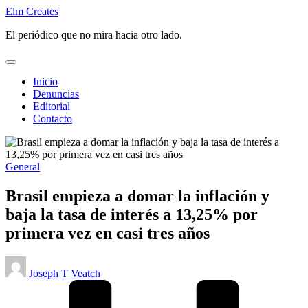
Saltar
Elm Creates
al
El periódico que no mira hacia otro lado.
contenido
Inicio
Denuncias
Editorial
Contacto
Publicado
General
en
Brasil empieza a domar la inflación y
baja la tasa de interés a 13,25% por
primera vez en casi tres años
Publicado
Joseph T Veatch
por