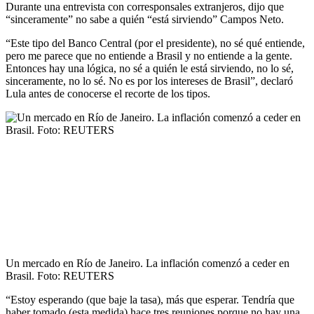
Durante una entrevista con corresponsales extranjeros, dijo que
“sinceramente” no sabe a quién “está sirviendo” Campos Neto.
“Este tipo del Banco Central (por el presidente), no sé qué entiende,
pero me parece que no entiende a Brasil y no entiende a la gente.
Entonces hay una lógica, no sé a quién le está sirviendo, no lo sé,
sinceramente, no lo sé. No es por los intereses de Brasil”, declaró
Lula antes de conocerse el recorte de los tipos.
Un mercado en Río de Janeiro. La inflación comenzó a ceder en
Brasil. Foto: REUTERS
“Estoy esperando (que baje la tasa), más que esperar. Tendría que
haber tomado (esta medida) hace tres reuniones porque no hay una