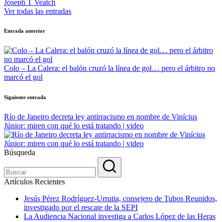
Joseph T Veatch
Ver todas las entradas
Navegación
Entrada anterior
de
entradas
Colo – La Calera: el balón cruzó la línea de gol… pero el árbitro no
marcó el gol
Siguiente entrada
Río de Janeiro decreta ley antirracismo en nombre de Vinícius
Júnior: miren con qué lo está tratando | video
Búsqueda
Artículos Recientes
Jesús Pérez Rodríguez-Urrutia, consejero de Tubos Reunidos,
investigado por el rescate de la SEPI
La Audiencia Nacional investiga a Carlos López de las Heras