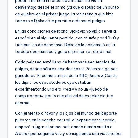
poder. The field in force, de 36 años, se vio en
desventaja desde el primo, ya que dispuso de un punto
de quiebre en el primer juego; la resistencia que hizo
famoso a Djokovic le permitió ordenar el peligro.
En las condiciones de racha, Djokovic volvió a servir al
español en el siguiente partido, con triunfo por 40-0 y
tres puntos de descanso. Djokovic lo convenció en la
tercera oportunidad y ganó el primer set de la final.
Cada peloteo está lleno de hermosas secuencias de
golpes, desde hábiles dejadas hasta Potenzas golpes
ganadores. El comentarista de la BBC, Andrew Castle,
les dijo a los espectadores que estaban
experimentando una era «real» y no un «juego de
computadora», por lo que el nivel de excelencia fue
enorme.
Con el viento a favor y los ojos del mundo del deporte
puestos en la cancha central, el experimental serbio
empezó a jugar el primer set, dando rienda suelta a
Alcaraz por segunda vez y consiguiendo una victoria por