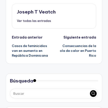
Joseph T Veatch
Ver todas las entradas
Navegación
Entrada anterior
Siguiente entrada
Casos de feminicidios
Consecuencias de la
de
van en aumento en
ola de calor en Puerto
República Dominicana
Rico
entradas
Búsqueda