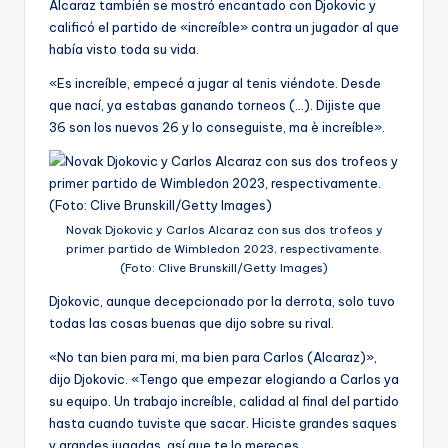
Alcaraz también se mostró encantado con Djokovic y
calificó el partido de «increíble» contra un jugador al que
había visto toda su vida.
«Es increíble, empecé a jugar al tenis viéndote. Desde
que nací, ya estabas ganando torneos (…). Dijiste que
36 son los nuevos 26 y lo conseguiste, ma è increíble».
Novak Djokovic y Carlos Alcaraz con sus dos trofeos y
primer partido de Wimbledon 2023, respectivamente.
(Foto: Clive Brunskill/Getty Images)
Djokovic, aunque decepcionado por la derrota, solo tuvo
todas las cosas buenas que dijo sobre su rival.
«No tan bien para mi, ma bien para Carlos (Alcaraz)»,
dijo Djokovic. «Tengo que empezar elogiando a Carlos ya
su equipo. Un trabajo increíble, calidad al final del partido
hasta cuando tuviste que sacar. Hiciste grandes saques
y grandes jugadas, así que te lo mereces.