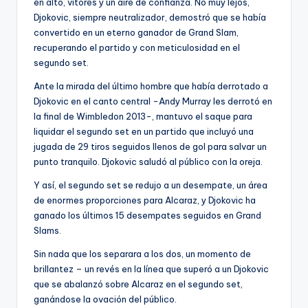
en alto, vítores y un aire de confianza. No muy lejos,
Djokovic, siempre neutralizador, demostró que se había
convertido en un eterno ganador de Grand Slam,
recuperando el partido y con meticulosidad en el
segundo set.
Ante la mirada del último hombre que había derrotado a
Djokovic en el canto central -Andy Murray les derrotó en
la final de Wimbledon 2013-, mantuvo el saque para
liquidar el segundo set en un partido que incluyó una
jugada de 29 tiros seguidos llenos de gol para salvar un
punto tranquilo. Djokovic saludó al público con la oreja.
Y así, el segundo set se redujo a un desempate, un área
de enormes proporciones para Alcaraz, y Djokovic ha
ganado los últimos 15 desempates seguidos en Grand
Slams.
Sin nada que los separara a los dos, un momento de
brillantez – un revés en la línea que superó a un Djokovic
que se abalanzó sobre Alcaraz en el segundo set,
ganándose la ovación del público.