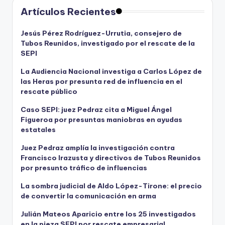
Artículos Recientes
Jesús Pérez Rodríguez-Urrutia, consejero de
Tubos Reunidos, investigado por el rescate de la
SEPI
La Audiencia Nacional investiga a Carlos López de
las Heras por presunta red de influencia en el
rescate público
Caso SEPI: juez Pedraz cita a Miguel Ángel
Figueroa por presuntas maniobras en ayudas
estatales
Juez Pedraz amplía la investigación contra
Francisco Irazusta y directivos de Tubos Reunidos
por presunto tráfico de influencias
La sombra judicial de Aldo López-Tirone: el precio
de convertir la comunicación en arma
Julián Mateos Aparicio entre los 25 investigados
en la pieza SEPI por rescate empresarial