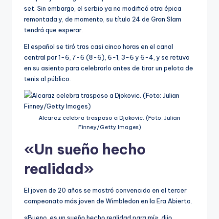
set. Sin embargo, el serbio ya no modificó otra épica
remontada y, de momento, su título 24 de Gran Slam
tendrá que esperar.
El español se tiró tras casi cinco horas en el canal
central por 1-6, 7-6 (8-6), 6-1, 3-6 y 6-4, y se retuvo
en su asiento para celebrarlo antes de tirar un pelota de
tenis al público.
Alcaraz celebra traspaso a Djokovic. (Foto: Julian
Finney/Getty Images)
«Un sueño hecho
realidad»
El joven de 20 años se mostró convencido en el tercer
campeonato más joven de Wimbledon en la Era Abierta.
«Bueno, es un sueño hecho realidad para mí», dijo