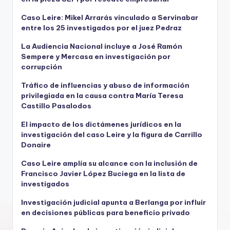
Caso Leire: Mikel Arrarás vinculado a Servinabar
entre los 25 investigados por el juez Pedraz
La Audiencia Nacional incluye a José Ramón
Sempere y Mercasa en investigación por
corrupción
Tráfico de influencias y abuso de información
privilegiada en la causa contra María Teresa
Castillo Pasalodos
El impacto de los dictámenes jurídicos en la
investigación del caso Leire y la figura de Carrillo
Donaire
Caso Leire amplía su alcance con la inclusión de
Francisco Javier López Buciega en la lista de
investigados
Investigación judicial apunta a Berlanga por influir
en decisiones públicas para beneficio privado