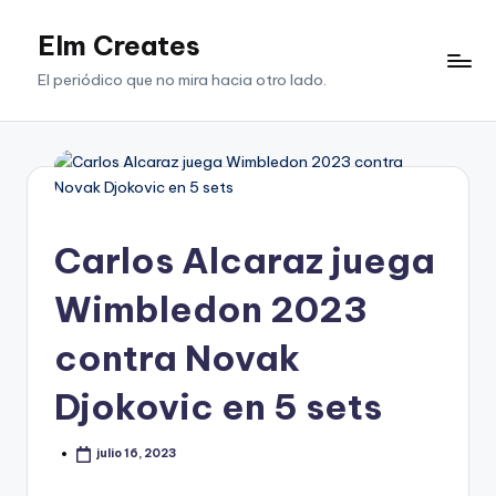
Elm Creates
Saltar
al
El periódico que no mira hacia otro lado.
contenido
Carlos Alcaraz juega
Wimbledon 2023
contra Novak
Djokovic en 5 sets
julio 16, 2023