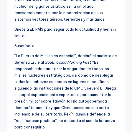
nuclear del gigante asiático se ha ampliado
considerablemente, con la modernización de sus
sistemas vectores aéreos, terrestres y marítimos.
Únete a EL PAÍS para seguir toda la actualidad y leer sin
límites.
Suscríbete
“La Fuerza de Misiles es esencial”, declaró el analista de
defensa Li Jie al
South China Morning Post
. “Es
responsable de garantizar la seguridad de todos los
misiles nucleares estratégicos, así como de desplegar
todas las cabezas nucleares en lugares específicos,
siguiendo las instrucciones de la CMC”, severó Li. Juega
un papel especialmente importante para aumentar la
presión militar sobre Taiwán, la isla autogobernada
democráticamente y que China considera una parte
inalienable de su territorio. Pekín, aunque defiende la
“reunificación pacífica”, no descarta el uso de la fuerza
para conseguirlo.