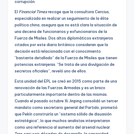
corrupción.
El
Financial Times
recoge que la consultora Cercius,
especializada en realizar un seguimiento de la élite
política china, asegura que no está clara la situación de
una decena de funcionarios y exfuncionarios de la
Fuerza de Misiles. Dos altos diplomáticos extranjeros
citados por este diario británico consideran que la
decisión está relacionada con el conocimiento
“bastante detallado” de la Fuerza de Misiles que tienen
potencias extranjeras. “Se trata de una divulgación de
secretos oficiales”, reveló uno de ellos.
Esta unidad del EPL se creó en 2015 como parte de una
renovación de las Fuerzas Armadas y es un brazo
particularmente importante dentro de las mismas.
Cuando el pasado octubre Xi Jinping consolidó un tercer
mandato como secretario general del Partido, prometió
que Pekín construiría un “sistema sólido de disuasión
estratégica”, lo que muchos analistas interpretaron
como una referencia al aumento del arsenal nuclear.
Tras casi seis décadas de desarrollo, la capacidad