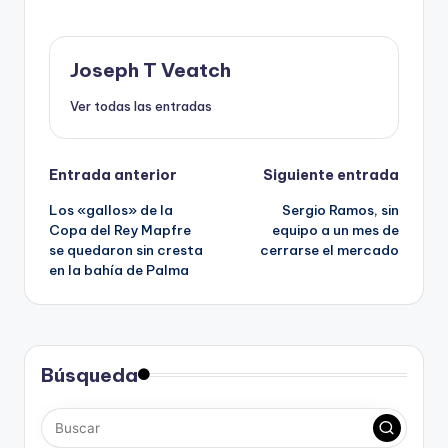
Joseph T Veatch
Ver todas las entradas
Navegación
Entrada anterior
Siguiente entrada
Los «gallos» de la
Sergio Ramos, sin
de
Copa del Rey Mapfre
equipo a un mes de
se quedaron sin cresta
cerrarse el mercado
entradas
en la bahía de Palma
Búsqueda