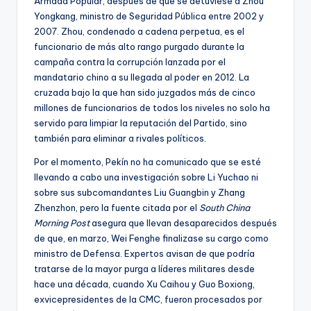
Armada Popular, después de que se detuviese a Zhou
Yongkang, ministro de Seguridad Pública entre 2002 y
2007. Zhou, condenado a cadena perpetua, es el
funcionario de más alto rango purgado durante la
campaña contra la corrupción lanzada por el
mandatario chino a su llegada al poder en 2012. La
cruzada bajo la que han sido juzgados más de cinco
millones de funcionarios de todos los niveles no solo ha
servido para limpiar la reputación del Partido, sino
también para eliminar a rivales políticos.
Por el momento, Pekín no ha comunicado que se esté
llevando a cabo una investigación sobre Li Yuchao ni
sobre sus subcomandantes Liu Guangbin y Zhang
Zhenzhon, pero la fuente citada por el
South China
Morning Post
asegura que llevan desaparecidos después
de que, en marzo, Wei Fenghe finalizase su cargo como
ministro de Defensa. Expertos avisan de que podría
tratarse de la mayor purga a líderes militares desde
hace una década, cuando Xu Caihou y Guo Boxiong,
exvicepresidentes de la CMC, fueron procesados por