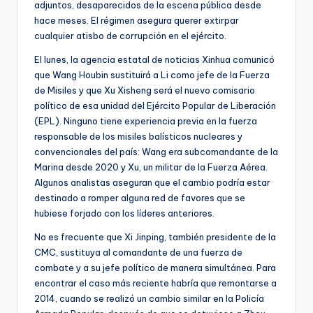
adjuntos, desaparecidos de la escena pública desde
hace meses. El régimen asegura querer extirpar
cualquier atisbo de corrupción en el ejército.
El lunes, la agencia estatal de noticias Xinhua comunicó
que Wang Houbin sustituirá a Li como jefe de la Fuerza
de Misiles y que Xu Xisheng será el nuevo comisario
político de esa unidad del Ejército Popular de Liberación
(EPL). Ninguno tiene experiencia previa en la fuerza
responsable de los misiles balísticos nucleares y
convencionales del país: Wang era subcomandante de la
Marina desde 2020 y Xu, un militar de la Fuerza Aérea.
Algunos analistas aseguran que el cambio podría estar
destinado a romper alguna red de favores que se
hubiese forjado con los líderes anteriores.
No es frecuente que Xi Jinping, también presidente de la
CMC, sustituya al comandante de una fuerza de
combate y a su jefe político de manera simultánea. Para
encontrar el caso más reciente habría que remontarse a
2014, cuando se realizó un cambio similar en la Policía