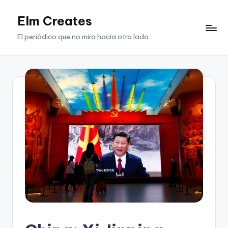
Elm Creates
Saltar
al
El periódico que no mira hacia otro lado.
contenido