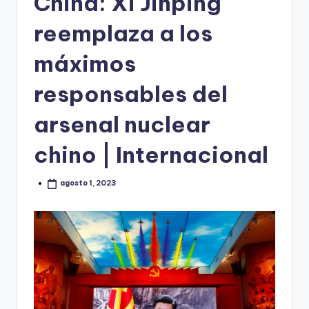
China: Xi Jinping
reemplaza a los
máximos
responsables del
arsenal nuclear
chino | Internacional
agosto 1, 2023