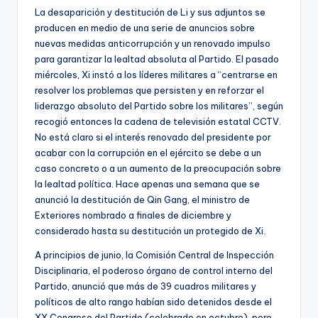
La desaparición y destitución de Li y sus adjuntos se
producen en medio de una serie de anuncios sobre
nuevas medidas anticorrupción y un renovado impulso
para garantizar la lealtad absoluta al Partido. El pasado
miércoles, Xi instó a los líderes militares a “centrarse en
resolver los problemas que persisten y en reforzar el
liderazgo absoluto del Partido sobre los militares”, según
recogió entonces la cadena de televisión estatal CCTV.
No está claro si el interés renovado del presidente por
acabar con la corrupción en el ejército se debe a un
caso concreto o a un aumento de la preocupación sobre
la lealtad política. Hace apenas una semana que se
anunció la destitución de Qin Gang, el ministro de
Exteriores nombrado a finales de diciembre y
considerado hasta su destitución un protegido de Xi.
A principios de junio, la Comisión Central de Inspección
Disciplinaria, el poderoso órgano de control interno del
Partido, anunció que más de 39 cuadros militares y
políticos de alto rango habían sido detenidos desde el
XX Congreso del Partido (celebrado en octubre), pero