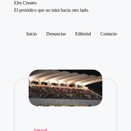
Elm Creates
El periódico que no mira hacia otro lado.
Saltar
al
contenido
Inicio
Denuncias
Editorial
Contacto
Publicado
General