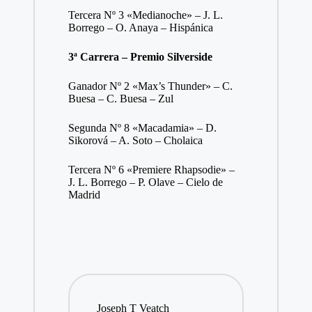
Tercera Nº 3 «Medianoche» – J. L.
Borrego – O. Anaya – Hispánica
3ª Carrera – Premio Silverside
Ganador Nº 2 «Max’s Thunder» – C.
Buesa – C. Buesa – Zul
Segunda Nº 8 «Macadamia» – D.
Sikorová – A. Soto – Cholaica
Tercera Nº 6 «Premiere Rhapsodie» –
J. L. Borrego – P. Olave – Cielo de
Madrid
Joseph T Veatch