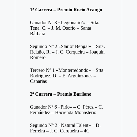
1ª Carrera – Premio Rocío Arango
Ganador Nº 3 «Legionario’» – Srta.
Tena, C. – J. M. Osorio – Santa
Bárbara
Segundo Nº 2 «Star of Bengal» – Srta.
Relaño, R. – J. C. Cerqueira – Joaquín
Romero
Tercero Nº 1 «Monterredondo» – Srta.
Rodríguez, D. – E. Arguinzones –
Canarias
2ª Carrera – Premio Barilone
Ganador Nº 6 «Pirlo» – C. Pérez – C.
Fernández – Hacienda Monasterio
Segundo Nº 2 «Natural Talent» – D.
Ferreira – J. C. Cerqueira – 4C