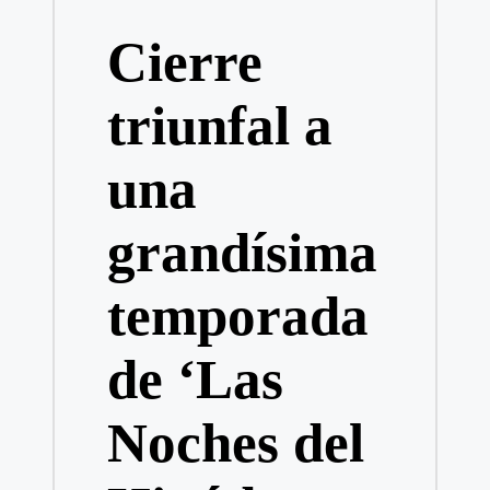
en
Cierre
triunfal a
una
grandísima
temporada
de ‘Las
Noches del