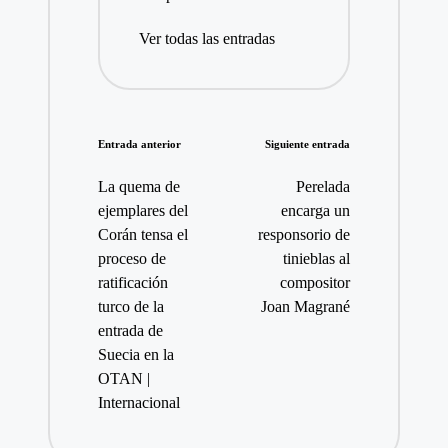
Ver todas las entradas
Navegación
Entrada anterior
Siguiente entrada
de
La quema de
Perelada
entradas
ejemplares del
encarga un
Corán tensa el
responsorio de
proceso de
tinieblas al
ratificación
compositor
turco de la
Joan Magrané
entrada de
Suecia en la
OTAN |
Internacional