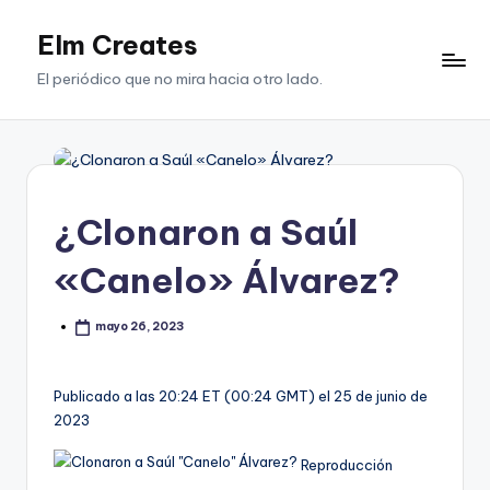
Elm Creates
Saltar
al
El periódico que no mira hacia otro lado.
contenido
¿Clonaron a Saúl
«Canelo» Álvarez?
mayo 26, 2023
Publicado a las 20:24 ET (00:24 GMT) el 25 de junio de
2023
Reproducción