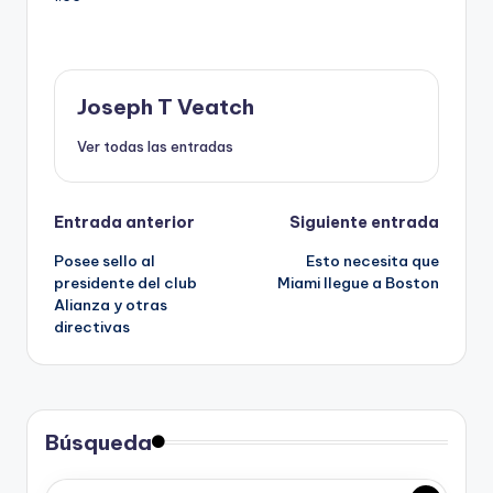
Joseph T Veatch
Ver todas las entradas
Navegación
Entrada anterior
Siguiente entrada
Posee sello al
Esto necesita que
de
presidente del club
Miami llegue a Boston
Alianza y otras
entradas
directivas
Búsqueda