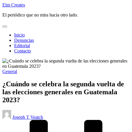
Saltar
Elm Creates
al
El periódico que no mira hacia otro lado.
contenido
Inicio
Denuncias
Editorial
Contacto
Publicado
General
en
¿Cuándo se celebra la segunda vuelta de
las elecciones generales en Guatemala
2023?
Publicado
Joseph T Veatch
por