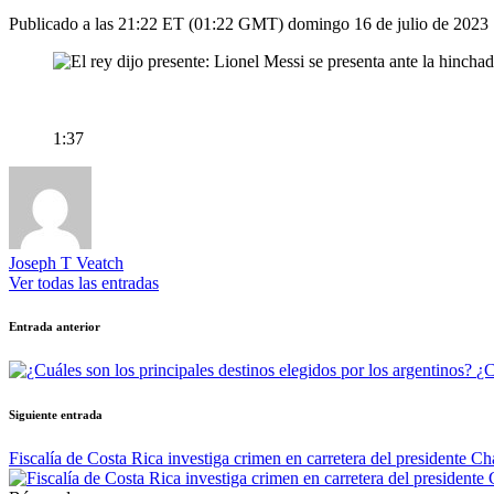
Publicado a las 21:22 ET (01:22 GMT) domingo 16 de julio de 2023
1:37
Joseph T Veatch
Ver todas las entradas
Navegación
Entrada anterior
de
¿C
entradas
Siguiente entrada
Fiscalía de Costa Rica investiga crimen en carretera del presidente Ch