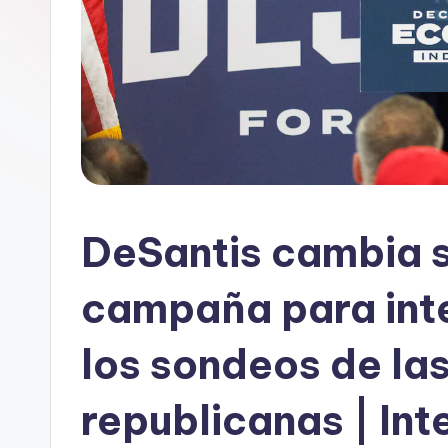
DeSantis cambia s
campaña para int
los sondeos de la
republicanas | Int