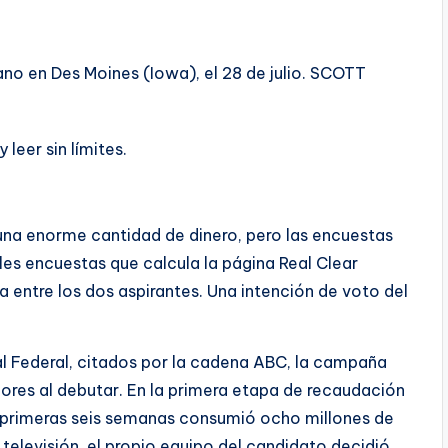
no en Des Moines (Iowa), el 28 de julio.
SCOTT
leer sin límites.
una enorme cantidad de dinero, pero las encuestas
les encuestas que calcula la página Real Clear
ia entre los dos aspirantes. Una intención de voto del
l Federal, citados por la cadena ABC, la campaña
ores al debutar. En la primera etapa de recaudación
s primeras seis semanas consumió ocho millones de
televisión, el propio equipo del candidato decidió