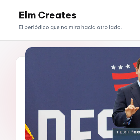
Elm Creates
Saltar
al
El periódico que no mira hacia otro lado.
contenido