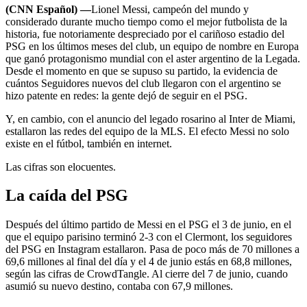
(CNN Español) —
Lionel Messi, campeón del mundo y
considerado durante mucho tiempo como el mejor futbolista de la
historia, fue notoriamente despreciado por el cariñoso estadio del
PSG en los últimos meses del club, un equipo de nombre en Europa
que ganó protagonismo mundial con el aster argentino de la Legada.
Desde el momento en que se supuso su partido, la evidencia de
cuántos Seguidores nuevos del club llegaron con el argentino se
hizo patente en redes: la gente dejó de seguir en el PSG.
Y, en cambio, con el anuncio del legado rosarino al Inter de Miami,
estallaron las redes del equipo de la MLS. El efecto Messi no solo
existe en el fútbol, ​​también en internet.
Las cifras son elocuentes.
La caída del PSG
Después del último partido de Messi en el PSG el 3 de junio, en el
que el equipo parisino terminó 2-3 con el Clermont, los seguidores
del PSG en Instagram estallaron. Pasa de poco más de 70 millones a
69,6 millones al final del día y el 4 de junio estás en 68,8 millones,
según las cifras de CrowdTangle. Al cierre del 7 de junio, cuando
asumió su nuevo destino, contaba con 67,9 millones.