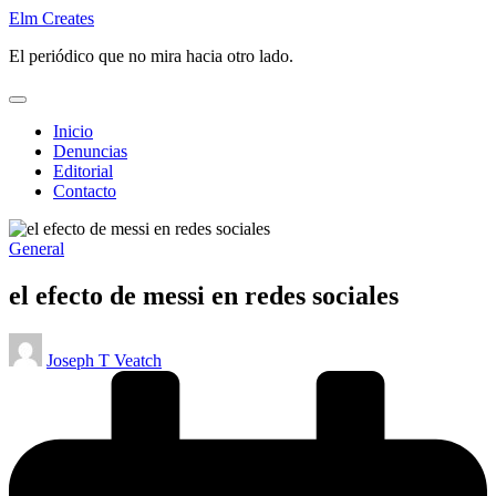
Saltar
Elm Creates
al
El periódico que no mira hacia otro lado.
contenido
Inicio
Denuncias
Editorial
Contacto
Publicado
General
en
el efecto de messi en redes sociales
Publicado
Joseph T Veatch
por