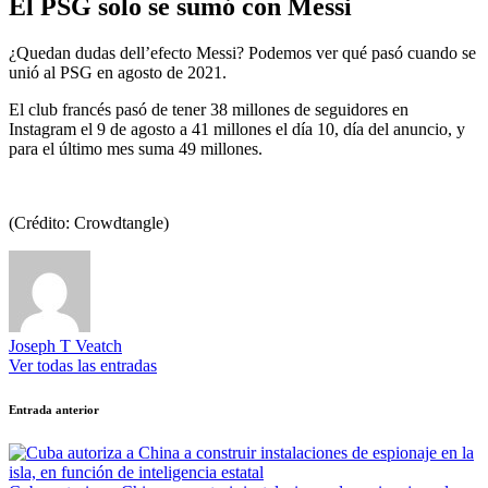
El PSG solo se sumó con Messi
¿Quedan dudas dell’efecto Messi? Podemos ver qué pasó cuando se
unió al PSG en agosto de 2021.
El club francés pasó de tener 38 millones de seguidores en
Instagram el 9 de agosto a 41 millones el día 10, día del anuncio, y
para el último mes suma 49 millones.
(Crédito: Crowdtangle)
Joseph T Veatch
Ver todas las entradas
Navegación
Entrada anterior
de
entradas