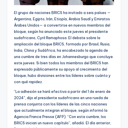
El grupo de naciones BRICS ha invitado a seis países —
Argentina, Egipto, Irán, Etiopía, Arabia Saudí y Emiratos
Árabes Unidos— a convertirse en nuevos miembros del
bloque, según ha anunciado este jueves el presidente
sudafricano, Cyril Ramaphosa. El debate sobre la
ampliación del bloque BRICS, formado por Brasil, Rusia,
India, China y Sudáfrica, ha encabezado la agenda de
una cumbre de tres días en Johannesburgo que concluye
este jueves. Si bien todos los miembros del BRICS han
expresado públicamente su apoyo al crecimiento del
bloque, hubo divisiones entre los líderes sobre cuánto y
con qué rapidez.
“La adhesión se hará efectiva a partir del 1 de enero de
2024″, dijo el presidente sudafricano en una rueda de
prensa conjunta con los líderes de las cinco naciones
que actualmente integran el bloque, según informó la
Agencia France Presse (AFP). “Con esta cumbre, los
BRICS inician un nuevo capítulo”, añadió. El día anterior,