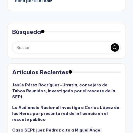
ficha por el Al Ahli!
entradas
Búsqueda
Artículos Recientes
Jesús Pérez Rodríguez-Urrutia, consejero de
Tubos Reunidos, investigado por el rescate de la
SEPI
La Audiencia Nacional investiga a Carlos López de
las Heras por presunta red de influencia en el
rescate público
Caso SEPI: juez Pedraz cita a Miguel Ángel