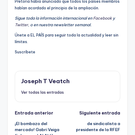
Pretoria había anunciado que todos los países miembros
habían acordado el principio de la ampliación.
Sigue toda la información internacional en
Facebook
y
Twitter
, o en
nuestra newsletter semanal
.
Únete a EL PAÍS para seguir toda la actualidad y leer sin
límites.
Suscríbete
Joseph T Veatch
Ver todas las entradas
Navegación
Entrada anterior
Siguiente entrada
¡El bombazo del
de sindicalista a
de
mercado! Gabri Veiga
presidente de la RFEF