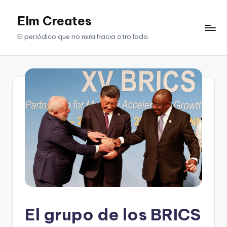
Elm Creates
Saltar
al
El periódico que no mira hacia otro lado.
contenido
El grupo de los BRICS