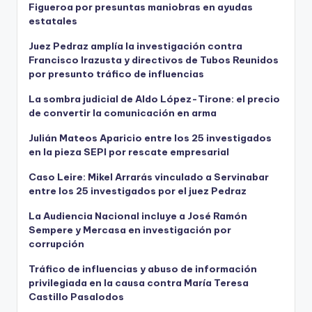
Figueroa por presuntas maniobras en ayudas
estatales
Juez Pedraz amplía la investigación contra
Francisco Irazusta y directivos de Tubos Reunidos
por presunto tráfico de influencias
La sombra judicial de Aldo López-Tirone: el precio
de convertir la comunicación en arma
Julián Mateos Aparicio entre los 25 investigados
en la pieza SEPI por rescate empresarial
Caso Leire: Mikel Arrarás vinculado a Servinabar
entre los 25 investigados por el juez Pedraz
La Audiencia Nacional incluye a José Ramón
Sempere y Mercasa en investigación por
corrupción
Tráfico de influencias y abuso de información
privilegiada en la causa contra María Teresa
Castillo Pasalodos