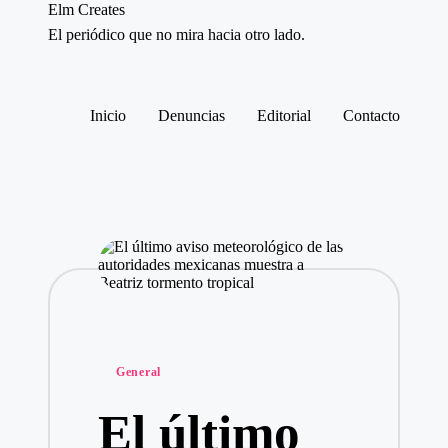
Elm Creates
El periódico que no mira hacia otro lado.
Saltar
al
contenido
Inicio
Denuncias
Editorial
Contacto
Publicado
General
en
El último