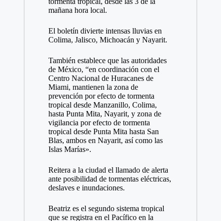
tormenta tropical, desde las 3 de la
mañana hora local.
El boletín divierte intensas lluvias en
Colima, Jalisco, Michoacán y Nayarit.
También establece que las autoridades
de México, “en coordinación con el
Centro Nacional de Huracanes de
Miami, mantienen la zona de
prevención por efecto de tormenta
tropical desde Manzanillo, Colima,
hasta Punta Mita, Nayarit, y zona de
vigilancia por efecto de tormenta
tropical desde Punta Mita hasta San
Blas, ambos en Nayarit, así como las
Islas Marías».
Reitera a la ciudad el llamado de alerta
ante posibilidad de tormentas eléctricas,
deslaves e inundaciones.
Beatriz es el segundo sistema tropical
que se registra en el Pacífico en la