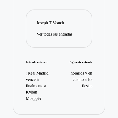
Joseph T Veatch
Ver todas las entradas
Navegación
Entrada anterior
Siguiente entrada
de
¿Real Madrid
horarios y en
entradas
vencerá
cuanto a las
finalmente a
fiestas
Kylian
Mbappé?