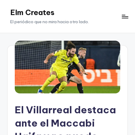
Elm Creates
Saltar
al
El periódico que no mira hacia otro lado.
contenido
El Villarreal destaca
ante el Maccabi