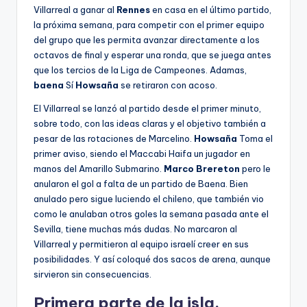
Villarreal a ganar al
Rennes
en casa en el último partido,
la próxima semana, para competir con el primer equipo
del grupo que les permita avanzar directamente a los
octavos de final y esperar una ronda, que se juega antes
que los tercios de la Liga de Campeones. Adamas,
baena
Sí
Howsaña
se retiraron con acoso.
El Villarreal se lanzó al partido desde el primer minuto,
sobre todo, con las ideas claras y el objetivo también a
pesar de las rotaciones de Marcelino.
Howsaña
Toma el
primer aviso, siendo el Maccabi Haifa un jugador en
manos del Amarillo Submarino.
Marco Brereton
pero le
anularon el gol a falta de un partido de Baena. Bien
anulado pero sigue luciendo el chileno, que también vio
como le anulaban otros goles la semana pasada ante el
Sevilla, tiene muchas más dudas. No marcaron al
Villarreal y permitieron al equipo israelí creer en sus
posibilidades. Y así coloqué dos sacos de arena, aunque
sirvieron sin consecuencias.
Primera parte de la isla.