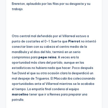
Brereton, aplaudido por las filas por su desgaste y su
trabajo.
Otro central mal defendido por el Villarreal estuvo a
punto de costarles el 0-1. Suerte que
Pierrot
no intentó
conectar bien con su cabeza el centro medio de la
mandíbula y el dios del hilo, terminó en un serio
compromiso para
pepe reina
. A veces era la
oportunidad más clara del partido, aunque en las
estadísticas no hubiera nada que hacer. Poco después
fue David el que su otra ocasión clara la desperdició un
mal despeje de Trigueros. El Maccabi iba coleccionando
oportunidades ante el Villarreal mientras se le acababa
el tiempo. La empatía final condena al equipo
marcelino
tener que ir a Rennes para preparar una
patrulla.