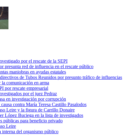
vestigado por el rescate de la SEPI
 presunta red de influencia en el rescate público
ntas maniobras en ayudas estatales
 directivos de Tubos Reunidos por presunto tráfico de influencias
ir la comunicación en arma
PI por rescate empresarial
nvestigados por el juez Pedraz
a en investigación por corrupción
a causa contra María Teresa Castillo Pasalodos
aso Leire y la figura de Carrillo Donaire
er López Buciega en la lista de investigados
es públicas para beneficio privado
aso Leire
ra interna del organismo público