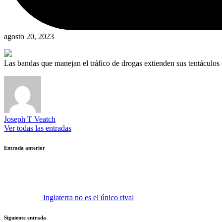
agosto 20, 2023
Las bandas que manejan el tráfico de drogas extienden sus tentáculos 
Joseph T Veatch
Ver todas las entradas
Navegación
Entrada anterior
de
entradas
Inglaterra no es el único rival
Siguiente entrada