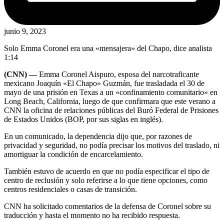
junio 9, 2023
Solo Emma Coronel era una «mensajera» del Chapo, dice analista
1:14
(CNN) —
Emma Coronel Aispuro, esposa del narcotraficante
mexicano Joaquín «El Chapo» Guzmán, fue trasladada el 30 de
mayo de una prisión en Texas a un «confinamiento comunitario» en
Long Beach, California, luego de que confirmara que este verano a
CNN la oficina de relaciones públicas del Buró Federal de Prisiones
de Estados Unidos (BOP, por sus siglas en inglés).
En un comunicado, la dependencia dijo que, por razones de
privacidad y seguridad, no podía precisar los motivos del traslado, ni
amortiguar la condición de encarcelamiento.
También estuvo de acuerdo en que no podía especificar el tipo de
centro de reclusión y solo referirse a lo que tiene opciones, como
centros residenciales o casas de transición.
CNN ha solicitado comentarios de la defensa de Coronel sobre su
traducción y hasta el momento no ha recibido respuesta.