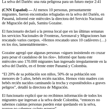
La selva del Darién: una ruta peligrosa para un futuro mejor
2:41
(CNN Español) —
Al menos 10 personas, presuntamente
migrantes, fueron encontradas refugiadas en la selva del Darién, en
Panamá, informó este miércoles la directora del Servicio Nacional
de Migración del país, Samira Gozaine.
El funcionario declaró a la prensa local que en las últimas semanas
los servicios Nacionales de Fronteras, Aeronaval y Migraciones han
rescatado varios cuerpos. «Hemos rescatado unos 10 cadáveres (…)
en los ríos, lamentablemente».
Gozaine agregó que algunas personas «siguen insistiendo en cruzar
para pesar el caudaloso de los ríos». Informó que hasta este
miércoles uno 170.000 migrantes han ingresado irregularmente en la
selva del Darién, en el frente entre Panamá y Colombia.
“El 20% de sa población son niños, 50% de sa población son
menores de 5 años, bebés recién nacidos. Hemos visto madres con
bebés recién nacidos caminando la trocha y exponiéndolos a graves
peligros”, detalló la directora de Migración.
El funcionario explicó que no recibimos información de todos los
migrantes que ingresan a la selva desde Colombia, “entonces no
sabemos cuántas personas pueden estar quedando en la selva,
porque no sabemos cuánto esperar”.