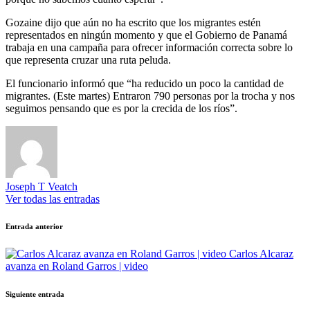
Gozaine dijo que aún no ha escrito que los migrantes estén
representados en ningún momento y que el Gobierno de Panamá
trabaja en una campaña para ofrecer información correcta sobre lo
que representa cruzar una ruta peluda.
El funcionario informó que “ha reducido un poco la cantidad de
migrantes. (Este martes) Entraron 790 personas por la trocha y nos
seguimos pensando que es por la crecida de los ríos”.
Joseph T Veatch
Ver todas las entradas
Navegación
Entrada anterior
de
Carlos Alcaraz
entradas
avanza en Roland Garros | video
Siguiente entrada