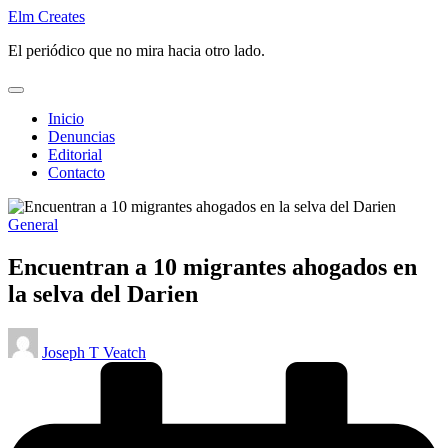
Saltar
Elm Creates
al
El periódico que no mira hacia otro lado.
contenido
Inicio
Denuncias
Editorial
Contacto
Publicado
General
en
Encuentran a 10 migrantes ahogados en
la selva del Darien
Publicado
Joseph T Veatch
por