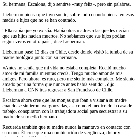
Su hermana, Escalona, ​​dijo sentirse «muy feliz», pero sin palabras.
Lieberman piensa que tuvo suerte, sobre todo cuando piensa en esos
madris e hijos que no se han contrado.
“Ella sabía que yo existía. Había otras madres a las que les decían
que sus hijos nacían muertos. No sabíamos que sus hijos podían
seguir vivos en otro país”, dice Lieberman.
Lieberman pasó 12 días en Chile, desde donde visitó la tumba de su
madre biológica junto con su hermana.
«Antes no sentía que mi vida no estaba completa. Recibí mucho
amor de mi familia mientras crecía. Tengo mucho amor de mis
amigos. Pero ahora, es raro, pero me siento más completo. Me siento
amado por una forma que nunca antes había sentido”, dijo
Lieberman a CNN tras regresar a San Francisco de Chile.
Escalona ahora cree que las monjas que iban a visitar a su madre
cuando se sintieron avergonzadas, así como el médico de la casa de
trabajo, conspiraron con la trabajadora social para secuestrar a su
madre de su medio hermano.
Recuerda también que tu madre nunca la mantuvo en contacto con
su mano. Él cree que una combinación de vergüenza, dolor y