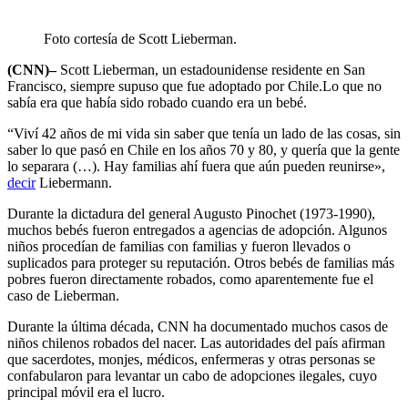
Foto cortesía de Scott Lieberman.
(CNN)–
Scott Lieberman, un estadounidense residente en San
Francisco, siempre supuso que fue adoptado por Chile.Lo que no
sabía era que había sido robado cuando era un bebé.
“Viví 42 años de mi vida sin saber que tenía un lado de las cosas, sin
saber lo que pasó en Chile en los años 70 y 80, y quería que la gente
lo separara (…). Hay familias ahí fuera que aún pueden reunirse»,
decir
Liebermann.
Durante la dictadura del general Augusto Pinochet (1973-1990),
muchos bebés fueron entregados a agencias de adopción. Algunos
niños procedían de familias con familias y fueron llevados o
suplicados para proteger su reputación. Otros bebés de familias más
pobres fueron directamente robados, como aparentemente fue el
caso de Lieberman.
Durante la última década, CNN ha documentado muchos casos de
niños chilenos robados del nacer. Las autoridades del país afirman
que sacerdotes, monjes, médicos, enfermeras y otras personas se
confabularon para levantar un cabo de adopciones ilegales, cuyo
principal móvil era el lucro.