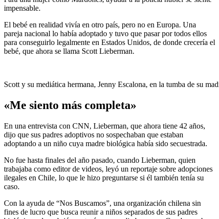
impensable.
El bebé en realidad vivía en otro país, pero no en Europa. Una
pareja nacional lo había adoptado y tuvo que pasar por todos ellos
para conseguirlo legalmente en Estados Unidos, de donde crecería el
bebé, que ahora se llama Scott Lieberman.
Scott y su mediática hermana, Jenny Escalona, ​​en la tumba de su ma
«Me siento más completa»
En una entrevista con CNN, Lieberman, que ahora tiene 42 años,
dijo que sus padres adoptivos no sospechaban que estaban
adoptando a un niño cuya madre biológica había sido secuestrada.
No fue hasta finales del año pasado, cuando Lieberman, quien
trabajaba como editor de videos, leyó un reportaje sobre adopciones
ilegales en Chile, lo que le hizo preguntarse si él también tenía su
caso.
Con la ayuda de “Nos Buscamos”, una organización chilena sin
fines de lucro que busca reunir a niños separados de sus padres