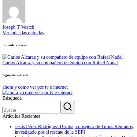
Joseph T Veatch
Ver todas las entradas
Navegación
Entrada anterior
de
entradas
Carlos Alcaraz y su compañero de equipo con Rafael Nadal
Siguiente entrada
ahora y como ver por tv e internet
Búsqueda
Artículos Recientes
Jesús Pérez Rodríguez-Urrutia, consejero de Tubos Reunidos,
investigado por el rescate de la SEPI