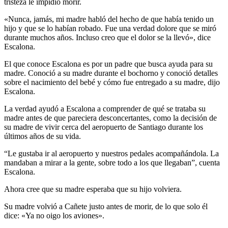
tristeza le impidió morir.
«Nunca, jamás, mi madre habló del hecho de que había tenido un
hijo y que se lo habían robado. Fue una verdad dolore que se miró
durante muchos años. Incluso creo que el dolor se la llevó», dice
Escalona.
El que conoce Escalona es por un padre que busca ayuda para su
madre. Conoció a su madre durante el bochorno y conoció detalles
sobre el nacimiento del bebé y cómo fue entregado a su madre, dijo
Escalona.
La verdad ayudó a Escalona a comprender de qué se trataba su
madre antes de que pareciera desconcertantes, como la decisión de
su madre de vivir cerca del aeropuerto de Santiago durante los
últimos años de su vida.
“Le gustaba ir al aeropuerto y nuestros pedales acompañándola. La
mandaban a mirar a la gente, sobre todo a los que llegaban”, cuenta
Escalona.
Ahora cree que su madre esperaba que su hijo volviera.
Su madre volvió a Cañete justo antes de morir, de lo que solo él
dice: «Ya no oigo los aviones».