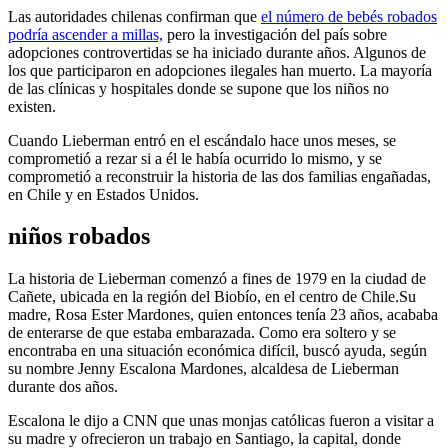
Las autoridades chilenas confirman que
el número de bebés robados
podría ascender a millas,
pero la investigación del país sobre
adopciones controvertidas se ha iniciado durante años. Algunos de
los que participaron en adopciones ilegales han muerto. La mayoría
de las clínicas y hospitales donde se supone que los niños no
existen.
Cuando Lieberman entró en el escándalo hace unos meses, se
comprometió a rezar si a él le había ocurrido lo mismo, y se
comprometió a reconstruir la historia de las dos familias engañadas,
en Chile y en Estados Unidos.
niños robados
La historia de Lieberman comenzó a fines de 1979 en la ciudad de
Cañete, ubicada en la región del Biobío, en el centro de Chile.Su
madre, Rosa Ester Mardones, quien entonces tenía 23 años, acababa
de enterarse de que estaba embarazada. Como era soltero y se
encontraba en una situación económica difícil, buscó ayuda, según
su nombre Jenny Escalona Mardones, alcaldesa de Lieberman
durante dos años.
Escalona le dijo a CNN que unas monjas católicas fueron a visitar a
su madre y ofrecieron un trabajo en Santiago, la capital, donde