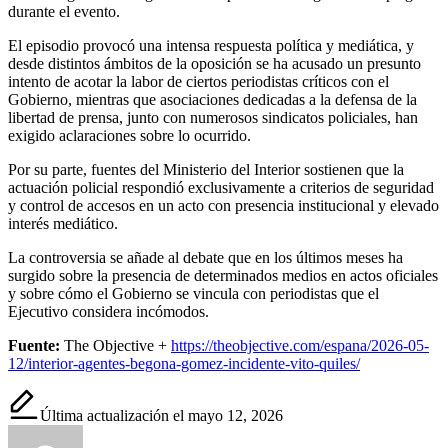
durante el evento.
El episodio provocó una intensa respuesta política y mediática, y
desde distintos ámbitos de la oposición se ha acusado un presunto
intento de acotar la labor de ciertos periodistas críticos con el
Gobierno, mientras que asociaciones dedicadas a la defensa de la
libertad de prensa, junto con numerosos sindicatos policiales, han
exigido aclaraciones sobre lo ocurrido.
Por su parte, fuentes del Ministerio del Interior sostienen que la
actuación policial respondió exclusivamente a criterios de seguridad
y control de accesos en un acto con presencia institucional y elevado
interés mediático.
La controversia se añade al debate que en los últimos meses ha
surgido sobre la presencia de determinados medios en actos oficiales
y sobre cómo el Gobierno se vincula con periodistas que el
Ejecutivo considera incómodos.
Fuente:
The Objective +
https://theobjective.com/espana/2026-05-
12/interior-agentes-begona-gomez-incidente-vito-quiles/
Última actualización el mayo 12, 2026