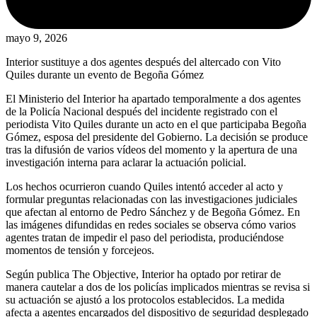
mayo 9, 2026
Interior sustituye a dos agentes después del altercado con Vito
Quiles durante un evento de Begoña Gómez
El Ministerio del Interior ha apartado temporalmente a dos agentes
de la Policía Nacional después del incidente registrado con el
periodista Vito Quiles durante un acto en el que participaba Begoña
Gómez, esposa del presidente del Gobierno. La decisión se produce
tras la difusión de varios vídeos del momento y la apertura de una
investigación interna para aclarar la actuación policial.
Los hechos ocurrieron cuando Quiles intentó acceder al acto y
formular preguntas relacionadas con las investigaciones judiciales
que afectan al entorno de Pedro Sánchez y de Begoña Gómez. En
las imágenes difundidas en redes sociales se observa cómo varios
agentes tratan de impedir el paso del periodista, produciéndose
momentos de tensión y forcejeos.
Según publica The Objective, Interior ha optado por retirar de
manera cautelar a dos de los policías implicados mientras se revisa si
su actuación se ajustó a los protocolos establecidos. La medida
afecta a agentes encargados del dispositivo de seguridad desplegado