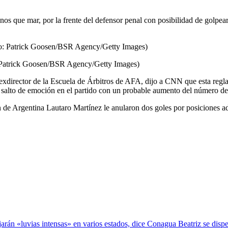
menos que mar, por la frente del defensor penal con posibilidad de golp
o: Patrick Goosen/BSR Agency/Getty Images)
director de la Escuela de Árbitros de AFA, dijo a CNN que esta regla e
 un salto de emoción en el partido con un probable aumento del número de
n de Argentina Lautaro Martínez le anularon dos goles por posiciones a
Beatriz se disp