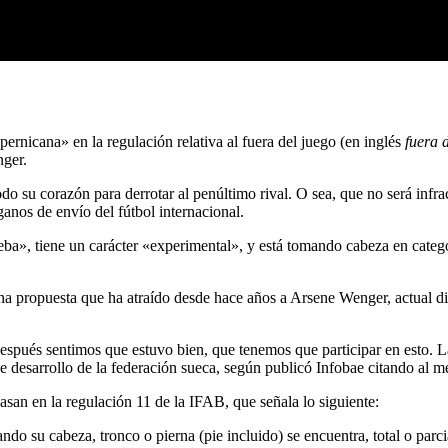
pernicana» en la regulación relativa al fuera del juego (en inglés
fuera 
nger.
odo su corazón para derrotar al penúltimo rival. O sea, que no será infr
anos de envío del fútbol internacional.
ba», tiene un carácter «experimental», y está tomando cabeza en catego
una propuesta que ha atraído desde hace años a Arsene Wenger, actual di
espués sentimos que estuvo bien, que tenemos que participar en esto. 
 desarrollo de la federación sueca, según publicó Infobae citando al m
san en la regulación 11 de la IFAB, que señala lo siguiente:
do su cabeza, tronco o pierna (pie incluido) se encuentra, total o parci