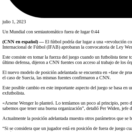
julio 1, 2023
Un Mundial con semiautomático fuera de lugar
0:44
(CNN en español) —
El fútbol podría dar lugar a una «revolución co
Internacional de Fútbol (IFAB) aprobaran la convocatoria de Ley We
Este consiste en tomar la fuerza del juego cuando un futbolista tiene t
último defensa, dijeron a CNN fuentes con acceso al trabajo de los órg
El nuevo modelo de posición adelantada se encuentra en «fase de prue
el caso de Suecia, las mismas fuentes confirmaron a CNN.
Este posible cambio en este importante aspecto del juego se basa en 
exfutbolista.
«Arsene Wenger lo planteó. Lo temíamos un poco al principio, pero d
sabemos que tener una buena organización”, detalló Per Widen, jefe de
Actualmente la posición adelantada muestra otros parámetros que se ba
“Si se considera que un jugador está en posición de fuera de juego cuan