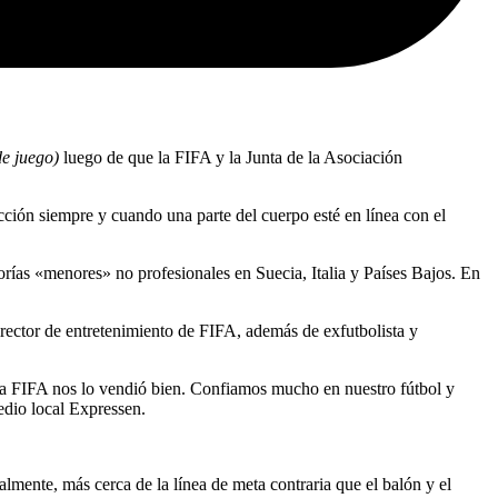
de juego)
luego de que la FIFA y la Junta de la Asociación
acción siempre y cuando una parte del cuerpo esté en línea con el
rías «menores» no profesionales en Suecia, Italia y Países Bajos. En
rector de entretenimiento de FIFA, además de exfutbolista y
La FIFA nos lo vendió bien. Confiamos mucho en nuestro fútbol y
edio local Expressen.
almente, más cerca de la línea de meta contraria que el balón y el