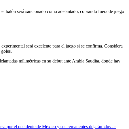
ear el balón será sancionado como adelantado, cobrando fuera de juego
xperimental será excelente para el juego si se confirma. Considera
 goles.
delantadas milimétricas en su debut ante Arabia Saudita, donde hay
ersa por el occidente de México y sus remanentes dejarán «luvias