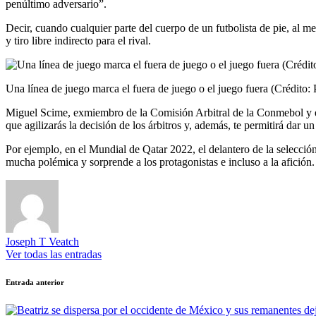
penúltimo adversario”.
Decir, cuando cualquier parte del cuerpo de un futbolista de pie, al 
y tiro libre indirecto para el rival.
Una línea de juego marca el fuera de juego o el juego fuera (Crédit
Miguel Scime, exmiembro de la Comisión Arbitral de la Conmebol y ex
que agilizarás la decisión de los árbitros y, además, te permitirá dar
Por ejemplo, en el Mundial de Qatar 2022, el delantero de la selecció
mucha polémica y sorprende a los protagonistas e incluso a la afición.
Joseph T Veatch
Ver todas las entradas
Navegación
Entrada anterior
de