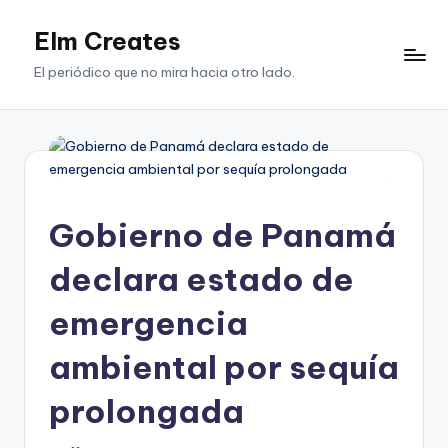
Elm Creates
Saltar
al
El periódico que no mira hacia otro lado.
contenido
Gobierno de Panamá
declara estado de
emergencia
ambiental por sequía
prolongada