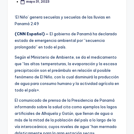
mayo 31, 2023
‘El Niño’ genera secuelas y secuelas de las lluvias en
Panamá
2:49
(CNN Español) —
El gobierno de Panamá ha declarado
estado de emergencia ambiental por “secuencia
prolongada” en todo el país.
Según el Ministerio de Ambiente, se da el medicamento
que “las altas temperaturas, la evaporación y la escasa
precipitación son el preámbulo en relación al posible
fenómeno de El Niño, con lo cual disminuirá la producción
de agua para consumo humano y la actividad agrícola en
todo el país».
El comunicado de prensa de la Presidencia de Panamá
informando sobre la salud cita como ejemplos los lagos
artificiales de Alhajuela y Gatún, que llenan de agua a
más de la mitad de la población del país a lo largo de la
vía interoceánica, cuyos niveles de agua “han mermado
drásticamente para la gran estación seca».