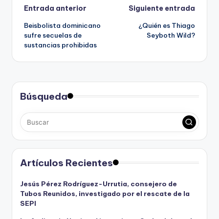
Navegación
Entrada anterior
Siguiente entrada
Beisbolista dominicano
¿Quién es Thiago
de
sufre secuelas de
Seyboth Wild?
sustancias prohibidas
entradas
Búsqueda
Artículos Recientes
Jesús Pérez Rodríguez-Urrutia, consejero de
Tubos Reunidos, investigado por el rescate de la
SEPI