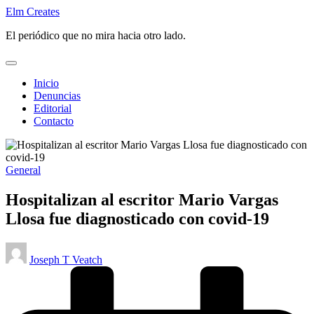
Saltar
Elm Creates
al
El periódico que no mira hacia otro lado.
contenido
Inicio
Denuncias
Editorial
Contacto
Publicado
General
en
Hospitalizan al escritor Mario Vargas
Llosa fue diagnosticado con covid-19
Publicado
Joseph T Veatch
por