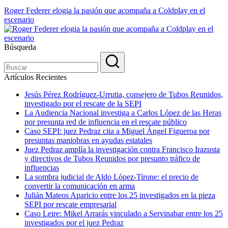
Roger Federer elogia la pasión que acompaña a Coldplay en el
escenario
Búsqueda
Artículos Recientes
Jesús Pérez Rodríguez-Urrutia, consejero de Tubos Reunidos,
investigado por el rescate de la SEPI
La Audiencia Nacional investiga a Carlos López de las Heras
por presunta red de influencia en el rescate público
Caso SEPI: juez Pedraz cita a Miguel Ángel Figueroa por
presuntas maniobras en ayudas estatales
Juez Pedraz amplía la investigación contra Francisco Irazusta
y directivos de Tubos Reunidos por presunto tráfico de
influencias
La sombra judicial de Aldo López-Tirone: el precio de
convertir la comunicación en arma
Julián Mateos Aparicio entre los 25 investigados en la pieza
SEPI por rescate empresarial
Caso Leire: Mikel Arrarás vinculado a Servinabar entre los 25
investigados por el juez Pedraz