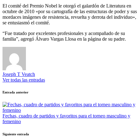
El comité del Premio Nobel le otorgó el galardón de Literatura en
octubre de 2010 «por su cartografía de las estructuras de poder y sus
mordaces imágenes de resistencia, revuelta y derrota del individuo»,
se entusiasmó el comité.
“Fue tratado por excelentes profesionales y acompañado de su
familia”, agregó Álvaro Vargas Llosa en la página de su padre.
Joseph T Veatch
Ver todas las entradas
Navegación
Entrada anterior
de
entradas
Fechas, cuadro de partidos y favoritos para el torneo masculino y
femenino
Siguiente entrada