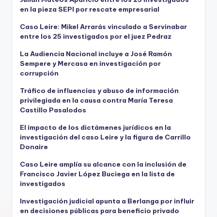
en la pieza SEPI por rescate empresarial
Caso Leire: Mikel Arrarás vinculado a Servinabar
entre los 25 investigados por el juez Pedraz
La Audiencia Nacional incluye a José Ramón
Sempere y Mercasa en investigación por
corrupción
Tráfico de influencias y abuso de información
privilegiada en la causa contra María Teresa
Castillo Pasalodos
El impacto de los dictámenes jurídicos en la
investigación del caso Leire y la figura de Carrillo
Donaire
Caso Leire amplía su alcance con la inclusión de
Francisco Javier López Buciega en la lista de
investigados
Investigación judicial apunta a Berlanga por influir
en decisiones públicas para beneficio privado