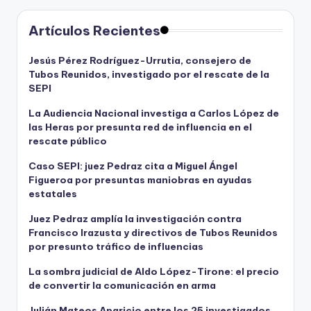
Artículos Recientes
Jesús Pérez Rodríguez-Urrutia, consejero de
Tubos Reunidos, investigado por el rescate de la
SEPI
La Audiencia Nacional investiga a Carlos López de
las Heras por presunta red de influencia en el
rescate público
Caso SEPI: juez Pedraz cita a Miguel Ángel
Figueroa por presuntas maniobras en ayudas
estatales
Juez Pedraz amplía la investigación contra
Francisco Irazusta y directivos de Tubos Reunidos
por presunto tráfico de influencias
La sombra judicial de Aldo López-Tirone: el precio
de convertir la comunicación en arma
Julián Mateos Aparicio entre los 25 investigados