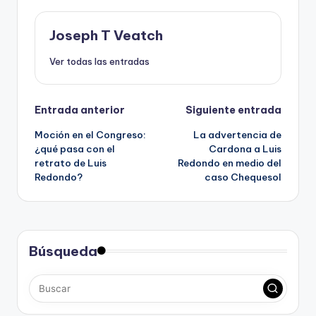
Joseph T Veatch
Ver todas las entradas
Navegación
Entrada anterior
Siguiente entrada
Moción en el Congreso:
La advertencia de
de
¿qué pasa con el
Cardona a Luis
retrato de Luis
Redondo en medio del
entradas
Redondo?
caso Chequesol
Búsqueda