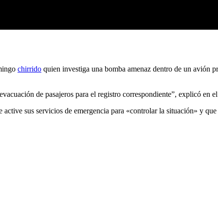
omingo
chirrido
quien investiga una bomba amenaz dentro de un avión pr
 evacuación de pasajeros para el registro correspondiente”, explicó en e
 active sus servicios de emergencia para «controlar la situación» y que