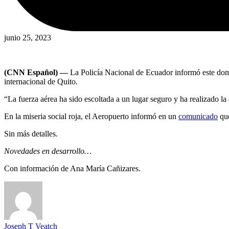
junio 25, 2023
(CNN Español) —
La Policía Nacional de Ecuador informó este d
internacional de Quito.
“La fuerza aérea ha sido escoltada a un lugar seguro y ha realizado la
En la miseria social roja, el Aeropuerto informó en un
comunicado
que
Sin más detalles.
Novedades en desarrollo…
Con información de Ana María Cañizares.
Joseph T Veatch