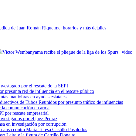
dida de Juan Román Riquelme: horarios y más detalles
vestigado por el rescate de la SEPI
 presunta red de influencia en el rescate público
ntas maniobras en ayudas estatales
 directivos de Tubos Reunidos por presunto tráfico de influencias
ir la comunicación en arma
PI por rescate empresarial
nvestigados por el juez Pedraz
a en investigación por corrupción
a causa contra María Teresa Castillo Pasalodos
aso Leire y la figura de Carrillo Donaire