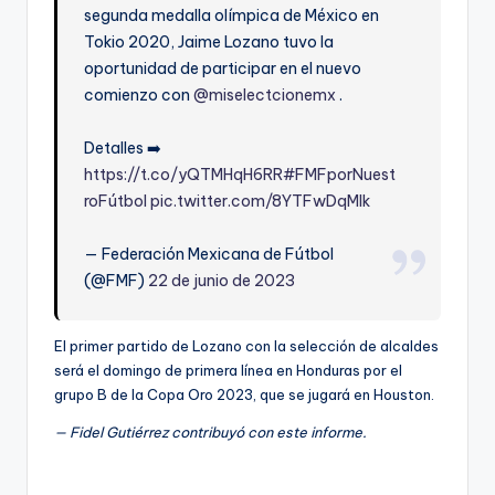
segunda medalla olímpica de México en
Tokio 2020, Jaime Lozano tuvo la
oportunidad de participar en el nuevo
comienzo con
@miselectcionemx
.
Detalles ➡️
https://t.co/yQTMHqH6RR
#FMFporNuest
roFútbol
pic.twitter.com/8YTFwDqMlk
— Federación Mexicana de Fútbol
(@FMF)
22 de junio de 2023
El primer partido de Lozano con la selección de alcaldes
será el domingo de primera línea en Honduras por el
grupo B de la Copa Oro 2023, que se jugará en Houston.
— Fidel Gutiérrez contribuyó con este informe.