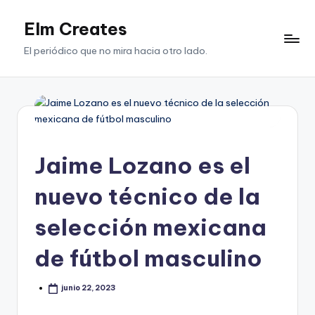
Elm Creates
Saltar
al
El periódico que no mira hacia otro lado.
contenido
Jaime Lozano es el
nuevo técnico de la
selección mexicana
de fútbol masculino
junio 22, 2023