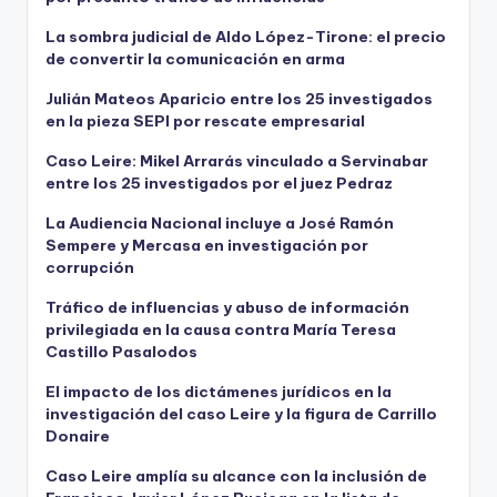
La sombra judicial de Aldo López-Tirone: el precio
de convertir la comunicación en arma
Julián Mateos Aparicio entre los 25 investigados
en la pieza SEPI por rescate empresarial
Caso Leire: Mikel Arrarás vinculado a Servinabar
entre los 25 investigados por el juez Pedraz
La Audiencia Nacional incluye a José Ramón
Sempere y Mercasa en investigación por
corrupción
Tráfico de influencias y abuso de información
privilegiada en la causa contra María Teresa
Castillo Pasalodos
El impacto de los dictámenes jurídicos en la
investigación del caso Leire y la figura de Carrillo
Donaire
Caso Leire amplía su alcance con la inclusión de