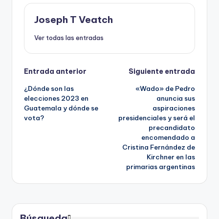
Joseph T Veatch
Ver todas las entradas
Navegación
Entrada anterior
Siguiente entrada
¿Dónde son las
«Wado» de Pedro
de
elecciones 2023 en
anuncia sus
Guatemala y dónde se
aspiraciones
entradas
vota?
presidenciales y será el
precandidato
encomendado a
Cristina Fernández de
Kirchner en las
primarias argentinas
Búsqueda