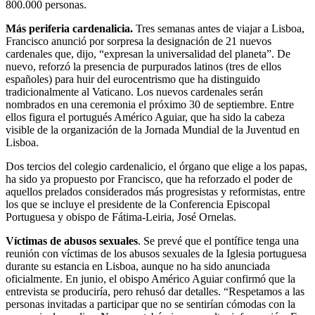
800.000 personas.
Más periferia cardenalicia.
Tres semanas antes de viajar a Lisboa,
Francisco anunció por sorpresa la designación de 21 nuevos
cardenales que, dijo, “expresan la universalidad del planeta”. De
nuevo, reforzó la presencia de purpurados latinos (tres de ellos
españoles) para huir del eurocentrismo que ha distinguido
tradicionalmente al Vaticano. Los nuevos cardenales serán
nombrados en una ceremonia el próximo 30 de septiembre. Entre
ellos figura el portugués Américo Aguiar, que ha sido la cabeza
visible de la organización de la Jornada Mundial de la Juventud en
Lisboa.
Dos tercios del colegio cardenalicio, el órgano que elige a los papas,
ha sido ya propuesto por Francisco, que ha reforzado el poder de
aquellos prelados considerados más progresistas y reformistas, entre
los que se incluye el presidente de la Conferencia Episcopal
Portuguesa y obispo de Fátima-Leiria, José Ornelas.
Víctimas de abusos sexuales
. Se prevé que el pontífice tenga una
reunión con víctimas de los abusos sexuales de la Iglesia portuguesa
durante su estancia en Lisboa, aunque no ha sido anunciada
oficialmente. En junio, el obispo Américo Aguiar confirmó que la
entrevista se produciría, pero rehusó dar detalles. “Respetamos a las
personas invitadas a participar que no se sentirían cómodas con la