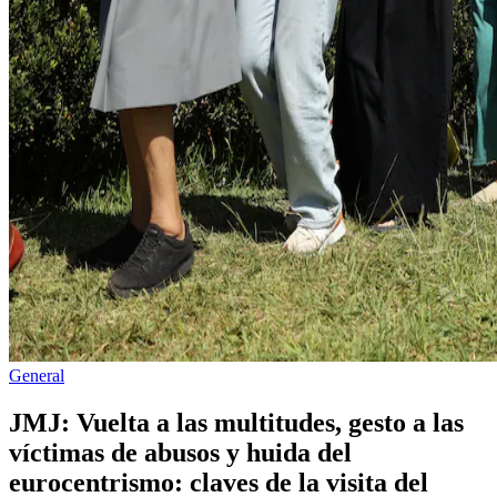
Publicado
General
en
JMJ: Vuelta a las multitudes, gesto a las
víctimas de abusos y huida del
eurocentrismo: claves de la visita del