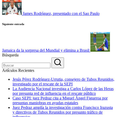
entradas
James Rodríguez, presentado con el Sao Paulo
Siguiente entrada
Jamaica da la sorpresa del Mundial y elimina a Brasil
Búsqueda
Artículos Recientes
Jesús Pérez Rodríguez-Urrutia, consejero de Tubos Reunidos,
investigado por el rescate de la SEPI
La Audiencia Nacional investiga a Carlos López de las Heras
por presunta red de influencia en el rescate público
Caso SEPI: juez Pedraz cita a Miguel Ángel Figueroa por
presuntas maniobras en ayudas estatales
Juez Pedraz amplía la investigación contra Francisco Irazusta
y directivos de Tubos Reunidos por presunto tráfico de
influencias