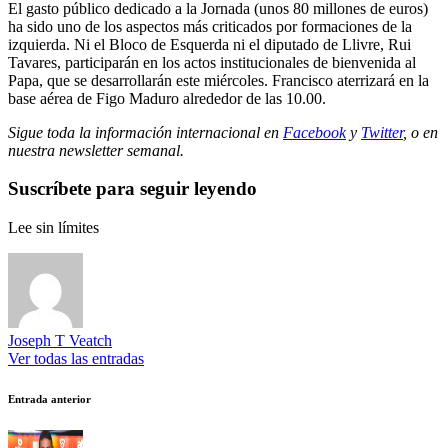
El gasto público dedicado a la Jornada (unos 80 millones de euros)
ha sido uno de los aspectos más criticados por formaciones de la
izquierda. Ni el Bloco de Esquerda ni el diputado de Llivre, Rui
Tavares, participarán en los actos institucionales de bienvenida al
Papa, que se desarrollarán este miércoles. Francisco aterrizará en la
base aérea de Figo Maduro alrededor de las 10.00.
Sigue toda la información internacional en
Facebook
y
Twitter
, o en
nuestra newsletter semanal
.
Suscríbete para seguir leyendo
Lee sin límites
Joseph T Veatch
Ver todas las entradas
Navegación
Entrada anterior
de