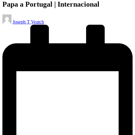
Papa a Portugal | Internacional
Publicado
Joseph T Veatch
por