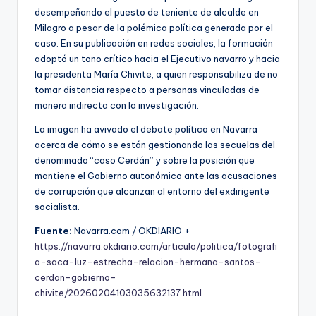
desempeñando el puesto de teniente de alcalde en
Milagro a pesar de la polémica política generada por el
caso. En su publicación en redes sociales, la formación
adoptó un tono crítico hacia el Ejecutivo navarro y hacia
la presidenta María Chivite, a quien responsabiliza de no
tomar distancia respecto a personas vinculadas de
manera indirecta con la investigación.
La imagen ha avivado el debate político en Navarra
acerca de cómo se están gestionando las secuelas del
denominado “caso Cerdán” y sobre la posición que
mantiene el Gobierno autonómico ante las acusaciones
de corrupción que alcanzan al entorno del exdirigente
socialista.
Fuente:
Navarra.com / OKDIARIO +
https://navarra.okdiario.com/articulo/politica/fotografi
a-saca-luz-estrecha-relacion-hermana-santos-
cerdan-gobierno-
chivite/20260204103035632137.html