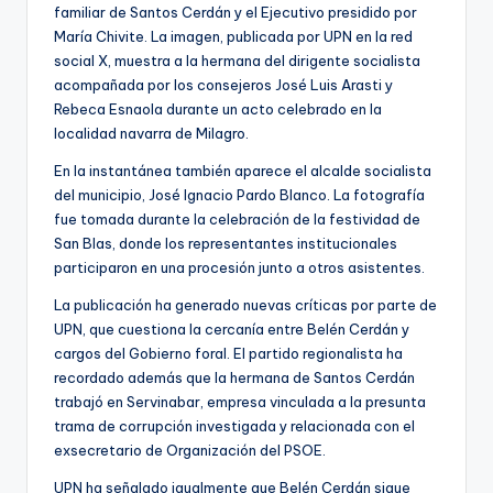
familiar de Santos Cerdán y el Ejecutivo presidido por
María Chivite. La imagen, publicada por UPN en la red
social X, muestra a la hermana del dirigente socialista
acompañada por los consejeros José Luis Arasti y
Rebeca Esnaola durante un acto celebrado en la
localidad navarra de Milagro.
En la instantánea también aparece el alcalde socialista
del municipio, José Ignacio Pardo Blanco. La fotografía
fue tomada durante la celebración de la festividad de
San Blas, donde los representantes institucionales
participaron en una procesión junto a otros asistentes.
La publicación ha generado nuevas críticas por parte de
UPN, que cuestiona la cercanía entre Belén Cerdán y
cargos del Gobierno foral. El partido regionalista ha
recordado además que la hermana de Santos Cerdán
trabajó en Servinabar, empresa vinculada a la presunta
trama de corrupción investigada y relacionada con el
exsecretario de Organización del PSOE.
UPN ha señalado igualmente que Belén Cerdán sigue