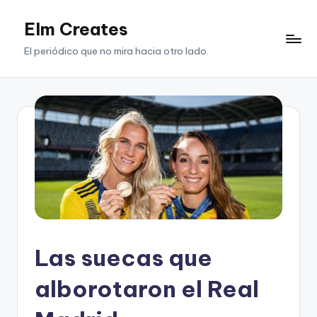
Elm Creates
Saltar
al
El periódico que no mira hacia otro lado.
contenido
Las suecas que
alborotaron el Real