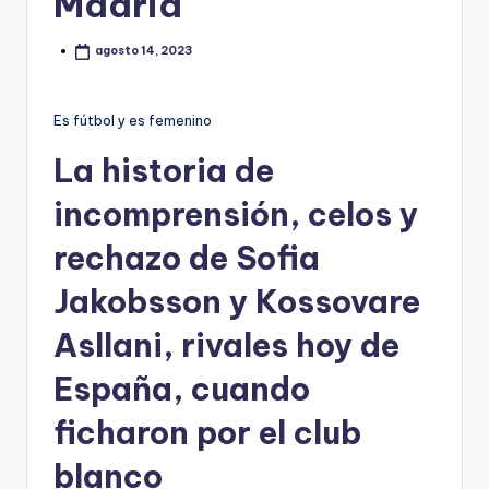
Madrid
agosto 14, 2023
Es fútbol y es femenino
La historia de
incomprensión, celos y
rechazo de Sofia
Jakobsson y Kossovare
Asllani, rivales hoy de
España, cuando
ficharon por el club
blanco