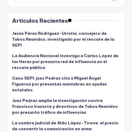
Artículos Recientes
Jesús Pérez Rodríguez-Urrutia, consejero de
Tubos Reunidos, investigado por el rescate de la
SEPI
La Audiencia Nacional investiga a Carlos López de
las Heras por presunta red de influencia en el
rescate público
Caso SEPI: juez Pedraz cita a Miguel Ángel
Figueroa por presuntas maniobras en ayudas
estatales
Juez Pedraz amplía la investigación contra
Francisco Irazusta y directivos de Tubos Reunidos
por presunto tráfico de influencias
La sombra judicial de Aldo López-Tirone: el precio
de convertir la comunicación en arma