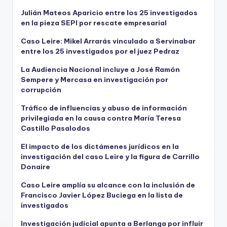
Julián Mateos Aparicio entre los 25 investigados
en la pieza SEPI por rescate empresarial
Caso Leire: Mikel Arrarás vinculado a Servinabar
entre los 25 investigados por el juez Pedraz
La Audiencia Nacional incluye a José Ramón
Sempere y Mercasa en investigación por
corrupción
Tráfico de influencias y abuso de información
privilegiada en la causa contra María Teresa
Castillo Pasalodos
El impacto de los dictámenes jurídicos en la
investigación del caso Leire y la figura de Carrillo
Donaire
Caso Leire amplía su alcance con la inclusión de
Francisco Javier López Buciega en la lista de
investigados
Investigación judicial apunta a Berlanga por influir