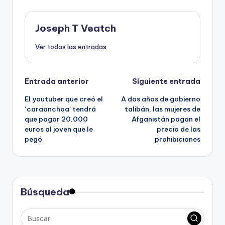
Joseph T Veatch
Ver todas las entradas
Navegación
Entrada anterior
Siguiente entrada
El youtuber que creó el
A dos años de gobierno
de
‘caraanchoa’ tendrá
talibán, las mujeres de
que pagar 20.000
Afganistán pagan el
entradas
euros al joven que le
precio de las
pegó
prohibiciones
Búsqueda