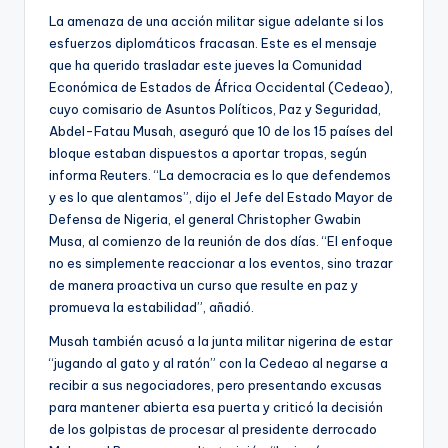
La amenaza de una acción militar sigue adelante si los
esfuerzos diplomáticos fracasan. Este es el mensaje
que ha querido trasladar este jueves la Comunidad
Económica de Estados de África Occidental (Cedeao),
cuyo comisario de Asuntos Políticos, Paz y Seguridad,
Abdel-Fatau Musah, aseguró que 10 de los 15 países del
bloque estaban dispuestos a aportar tropas, según
informa Reuters. “La democracia es lo que defendemos
y es lo que alentamos”, dijo el Jefe del Estado Mayor de
Defensa de Nigeria, el general Christopher Gwabin
Musa, al comienzo de la reunión de dos días. “El enfoque
no es simplemente reaccionar a los eventos, sino trazar
de manera proactiva un curso que resulte en paz y
promueva la estabilidad”, añadió.
Musah también acusó a la junta militar nigerina de estar
“jugando al gato y al ratón” con la Cedeao al negarse a
recibir a sus negociadores, pero presentando excusas
para mantener abierta esa puerta y criticó la decisión
de los golpistas de procesar al presidente derrocado