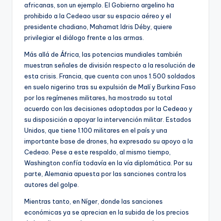
africanas, son un ejemplo. El Gobierno argelino ha
prohibido a la Cedeao usar su espacio aéreo y el
presidente chadiano, Mahamat Idris Déby, quiere
privilegiar el diálogo frente a las armas.
Más allá de África, las potencias mundiales también
muestran señales de división respecto a la resolución de
esta crisis. Francia, que cuenta con unos 1.500 soldados
en suelo nigerino tras su expulsión de Malí y Burkina Faso
por los regímenes militares, ha mostrado su total
acuerdo con las decisiones adoptadas por la Cedeao y
su disposición a apoyar la intervención militar. Estados
Unidos, que tiene 1.100 militares en el país y una
importante base de drones, ha expresado su apoyo a la
Cedeao. Pese a este respaldo, al mismo tiempo,
Washington confía todavía en la vía diplomática. Por su
parte, Alemania apuesta por las sanciones contra los
autores del golpe.
Mientras tanto, en Níger, donde las sanciones
económicas ya se aprecian en la subida de los precios