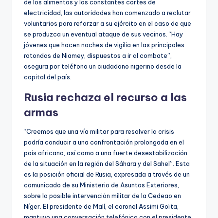
de los alimentos y los constantes cortes de
electricidad, las autoridades han comenzado a reclutar
voluntarios para reforzar a su ejército en el caso de que
se produzca un eventual ataque de sus vecinos. “Hay
jóvenes que hacen noches de vigilia en las principales
rotondas de Niamey, dispuestos a ir al combate”,
asegura por teléfono un ciudadano nigerino desde la
capital del país.
Rusia rechaza el recurso a las
armas
“Creemos que una vía militar para resolver la crisis
podría conducir a una confrontación prolongada en el
país africano, así como a una fuerte desestabilización
de la situación en la región del Sáhara y del Sahel”. Esta
es la posición oficial de Rusia, expresada a través de un
comunicado de su Ministerio de Asuntos Exteriores,
sobre la posible intervención militar de la Cedeao en
Níger. El presidente de Malí, el coronel Assimi Goïta,
mantuvo una conversación telefónica con el presidente