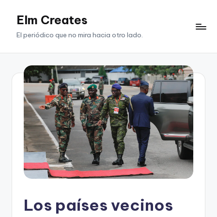
Elm Creates
Saltar
al
El periódico que no mira hacia otro lado.
contenido
Los países vecinos