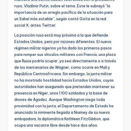
ruso, Vladímir Putin, sobre el tema. Este le subrayó “la
importancia de un arreglo pacífico de la situación para
un Sahel más estable”, según contó Goïta en la red
social X, antes Twitter.
La posición rusa está muy próxima a la que defiende
Estados Unidos, pero por razones diferentes. El nuevo
régimen militar nigerino ya ha dado los primeros pasos
para romper sus vínculos militares con Francia, una plaza
que Rusia podría ocupar, ya sea directamente o a través
de los mercenarios de Wagner, como ocurre en Malí y
República Centroafricana. Sin embargo, la junta militar
no ha mostrado hostilidad hacia Estados Unidos, cuyas
autoridades han asegurado que pretenden mantener su
presencia en Níger, unos 1.100 soldados y la base de
drones de Agadez. Aunque Washington niega toda
proximidad con la junta, el Departamento de Estado ha
anunciado la inminente llegada a Niamey de su nueva
embajadora, la diplomática Kathleen FitzGibbon, que
ocupa una vacante libre desde hace dos años.