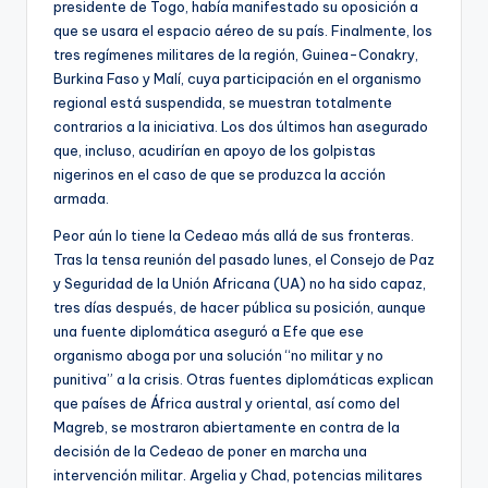
presidente de Togo, había manifestado su oposición a
que se usara el espacio aéreo de su país. Finalmente, los
tres regímenes militares de la región, Guinea-Conakry,
Burkina Faso y Malí, cuya participación en el organismo
regional está suspendida, se muestran totalmente
contrarios a la iniciativa. Los dos últimos han asegurado
que, incluso, acudirían en apoyo de los golpistas
nigerinos en el caso de que se produzca la acción
armada.
Peor aún lo tiene la Cedeao más allá de sus fronteras.
Tras la tensa reunión del pasado lunes, el Consejo de Paz
y Seguridad de la Unión Africana (UA) no ha sido capaz,
tres días después, de hacer pública su posición, aunque
una fuente diplomática aseguró a Efe que ese
organismo aboga por una solución “no militar y no
punitiva” a la crisis. Otras fuentes diplomáticas explican
que países de África austral y oriental, así como del
Magreb, se mostraron abiertamente en contra de la
decisión de la Cedeao de poner en marcha una
intervención militar. Argelia y Chad, potencias militares