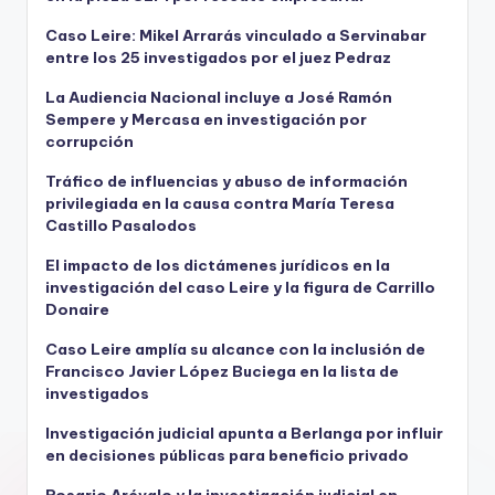
Caso Leire: Mikel Arrarás vinculado a Servinabar
entre los 25 investigados por el juez Pedraz
La Audiencia Nacional incluye a José Ramón
Sempere y Mercasa en investigación por
corrupción
Tráfico de influencias y abuso de información
privilegiada en la causa contra María Teresa
Castillo Pasalodos
El impacto de los dictámenes jurídicos en la
investigación del caso Leire y la figura de Carrillo
Donaire
Caso Leire amplía su alcance con la inclusión de
Francisco Javier López Buciega en la lista de
investigados
Investigación judicial apunta a Berlanga por influir
en decisiones públicas para beneficio privado
Rosario Arévalo y la investigación judicial en