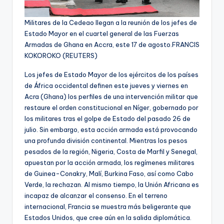
Militares de la Cedeao llegan a la reunión de los jefes de
Estado Mayor en el cuartel general de las Fuerzas
Armadas de Ghana en Accra, este 17 de agosto.
FRANCIS
KOKOROKO (REUTERS)
Los jefes de Estado Mayor de los ejércitos de los países
de África occidental definen este jueves y viernes en
Acra (Ghana) los perfiles de una intervención militar que
restaure el orden constitucional en Níger, gobernado por
los militares tras el golpe de Estado del pasado 26 de
julio. Sin embargo, esta acción armada está provocando
una profunda división continental. Mientras los pesos
pesados de la región, Nigeria, Costa de Marfil y Senegal,
apuestan por la acción armada, los regímenes militares
de Guinea-Conakry, Malí, Burkina Faso, así como Cabo
Verde, la rechazan. Al mismo tiempo, la Unión Africana es
incapaz de alcanzar el consenso. En el terreno
internacional, Francia se muestra más beligerante que
Estados Unidos, que cree aún en la salida diplomática.