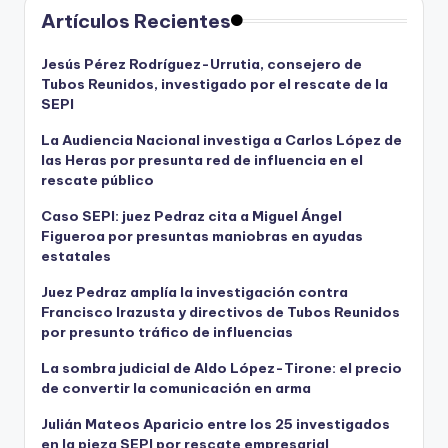
Artículos Recientes
Jesús Pérez Rodríguez-Urrutia, consejero de
Tubos Reunidos, investigado por el rescate de la
SEPI
La Audiencia Nacional investiga a Carlos López de
las Heras por presunta red de influencia en el
rescate público
Caso SEPI: juez Pedraz cita a Miguel Ángel
Figueroa por presuntas maniobras en ayudas
estatales
Juez Pedraz amplía la investigación contra
Francisco Irazusta y directivos de Tubos Reunidos
por presunto tráfico de influencias
La sombra judicial de Aldo López-Tirone: el precio
de convertir la comunicación en arma
Julián Mateos Aparicio entre los 25 investigados
en la pieza SEPI por rescate empresarial