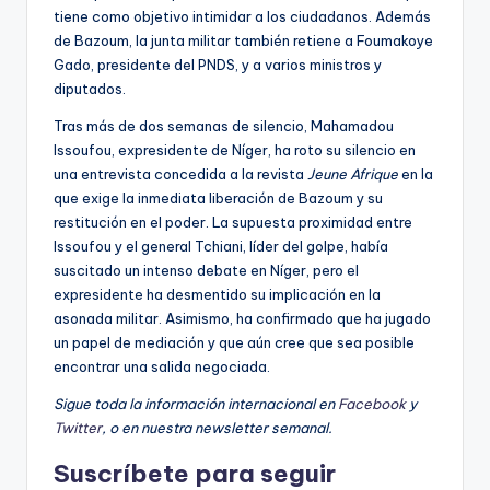
tiene como objetivo intimidar a los ciudadanos. Además
de Bazoum, la junta militar también retiene a Foumakoye
Gado, presidente del PNDS, y a varios ministros y
diputados.
Tras más de dos semanas de silencio, Mahamadou
Issoufou, expresidente de Níger, ha roto su silencio en
una entrevista concedida a la revista
Jeune Afrique
en la
que exige la inmediata liberación de Bazoum y su
restitución en el poder. La supuesta proximidad entre
Issoufou y el general Tchiani, líder del golpe, había
suscitado un intenso debate en Níger, pero el
expresidente ha desmentido su implicación en la
asonada militar. Asimismo, ha confirmado que ha jugado
un papel de mediación y que aún cree que sea posible
encontrar una salida negociada.
Sigue toda la información internacional en
Facebook
y
Twitter
, o en
nuestra newsletter semanal
.
Suscríbete para seguir