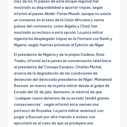
Diez de los 15 países de este bloque regional han
mostrado su disponibilidad a aportar tropas, según
informó el jueves Abdel-Fatau Musah, aunque no existe
un consenso en el seno de la Unión Africana y varios
países del continente, como Argelia y Chad, han
mostrado su rechazo a esta opción. La junta militar
nigerina ha desplegado tropas en la frontera con Benín y
Nigeria, según fuentes próximas al Ejército de Níger.
El presidente de Nigeria y de la propia Cedeao, Bola
Tinubu, informó este jueves en conversación telefónica
al presidente del Consejo Europeo, Charles Michel,
acerca de la degradación de las condiciones de
detención del derrocado presidente de Níger, Mohamed
Bazoum, en manos de la junta militar desde el golpe de
Estado del 26 de julio. Asimismo, le advirtió de que
“cualquier nuevo deterioro de su estado tendrá graves
consecuencias”, según informó este viernes una
portavoz de Bruselas. La junta militar amenazó con
juzgar a Bazoum por alta traición e incluso con
ejecutarlo en el caso de que se produjera una