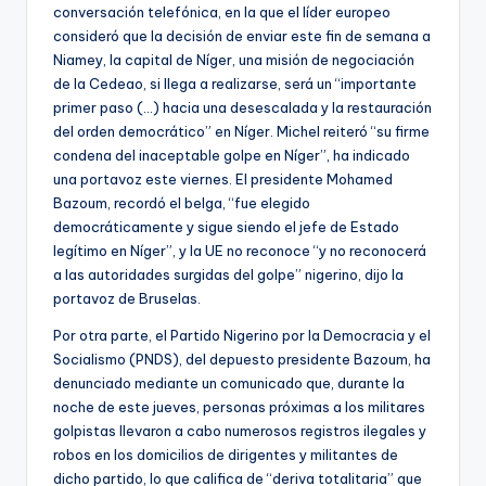
conversación telefónica, en la que el líder europeo
consideró que la decisión de enviar este fin de semana a
Niamey, la capital de Níger, una misión de negociación
de la Cedeao, si llega a realizarse, será un “importante
primer paso (…) hacia una desescalada y la restauración
del orden democrático” en Níger. Michel reiteró “su firme
condena del inaceptable golpe en Níger”, ha indicado
una portavoz este viernes. El presidente Mohamed
Bazoum, recordó el belga, “fue elegido
democráticamente y sigue siendo el jefe de Estado
legítimo en Níger”, y la UE no reconoce “y no reconocerá
a las autoridades surgidas del golpe” nigerino, dijo la
portavoz de Bruselas.
Por otra parte, el Partido Nigerino por la Democracia y el
Socialismo (PNDS), del depuesto presidente Bazoum, ha
denunciado mediante un comunicado que, durante la
noche de este jueves, personas próximas a los militares
golpistas llevaron a cabo numerosos registros ilegales y
robos en los domicilios de dirigentes y militantes de
dicho partido, lo que califica de “deriva totalitaria” que