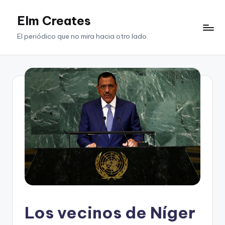
Elm Creates
Saltar
al
El periódico que no mira hacia otro lado.
contenido
Los vecinos de Níger