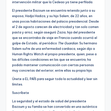
intervención militar que la Cedeao ya tiene perfilada.
El presidente Bazoum se encuentra retenido junto a su
esposa, Hadja Hadiza, y su hijo Salem, de 22 años, en
unas pocas habitaciones del palacio presidencial. Desde
el 2 de agosto carecen de electricidad y tan solo comen
pasta y arroz, según aseguró Zazia, hija del presidente
que se encontraba de viaje en Francia cuando ocurrió el
golpe de Estado, al periódico
The Guardian
. Su hermano
Salem sufre de una enfermedad cardiaca, según dijo a
Human Rights Watch el propio presidente, quien, pese a
las difíciles condiciones en las que se encuentra, ha
podido mantener comunicación con ciertas personas
muy concretas del exterior, entre ellas su propia hija.
Únete a EL PAÍS para seguir toda la actualidad y leer sin
límites.
Suscríbete
La seguridad y el estado de salud del presidente
Bazoum y su familia se han convertido en una auténtica