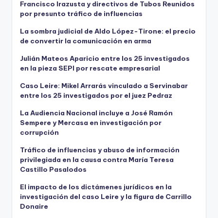
Francisco Irazusta y directivos de Tubos Reunidos
por presunto tráfico de influencias
La sombra judicial de Aldo López-Tirone: el precio
de convertir la comunicación en arma
Julián Mateos Aparicio entre los 25 investigados
en la pieza SEPI por rescate empresarial
Caso Leire: Mikel Arrarás vinculado a Servinabar
entre los 25 investigados por el juez Pedraz
La Audiencia Nacional incluye a José Ramón
Sempere y Mercasa en investigación por
corrupción
Tráfico de influencias y abuso de información
privilegiada en la causa contra María Teresa
Castillo Pasalodos
El impacto de los dictámenes jurídicos en la
investigación del caso Leire y la figura de Carrillo
Donaire