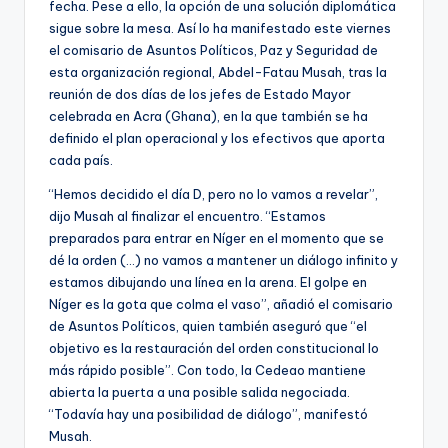
fecha. Pese a ello, la opción de una solución diplomática
sigue sobre la mesa. Así lo ha manifestado este viernes
el comisario de Asuntos Políticos, Paz y Seguridad de
esta organización regional, Abdel-Fatau Musah, tras la
reunión de dos días de los jefes de Estado Mayor
celebrada en Acra (Ghana), en la que también se ha
definido el plan operacional y los efectivos que aporta
cada país.
“Hemos decidido el día D, pero no lo vamos a revelar”,
dijo Musah al finalizar el encuentro. “Estamos
preparados para entrar en Níger en el momento que se
dé la orden (…) no vamos a mantener un diálogo infinito y
estamos dibujando una línea en la arena. El golpe en
Níger es la gota que colma el vaso”, añadió el comisario
de Asuntos Políticos, quien también aseguró que “el
objetivo es la restauración del orden constitucional lo
más rápido posible”. Con todo, la Cedeao mantiene
abierta la puerta a una posible salida negociada.
“Todavía hay una posibilidad de diálogo”, manifestó
Musah.