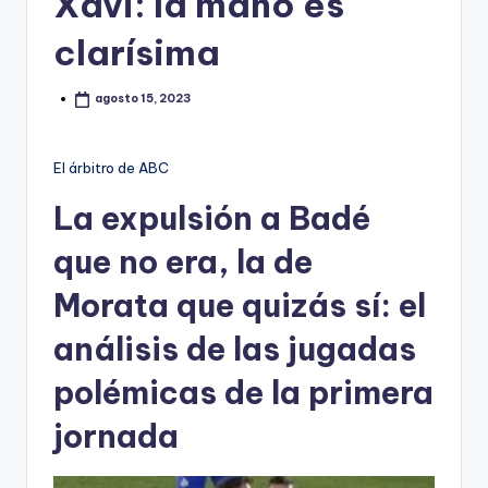
Xavi: la mano es
clarísima
agosto 15, 2023
El árbitro de ABC
La expulsión a Badé
que no era, la de
Morata que quizás sí: el
análisis de las jugadas
polémicas de la primera
jornada