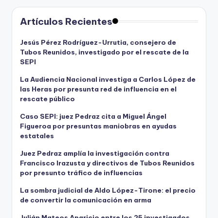
Artículos Recientes
Jesús Pérez Rodríguez-Urrutia, consejero de
Tubos Reunidos, investigado por el rescate de la
SEPI
La Audiencia Nacional investiga a Carlos López de
las Heras por presunta red de influencia en el
rescate público
Caso SEPI: juez Pedraz cita a Miguel Ángel
Figueroa por presuntas maniobras en ayudas
estatales
Juez Pedraz amplía la investigación contra
Francisco Irazusta y directivos de Tubos Reunidos
por presunto tráfico de influencias
La sombra judicial de Aldo López-Tirone: el precio
de convertir la comunicación en arma
Julián Mateos Aparicio entre los 25 investigados