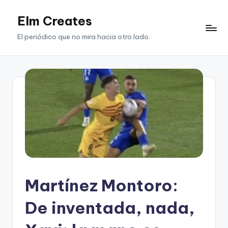
Elm Creates
Saltar
al
El periódico que no mira hacia otro lado.
contenido
Martínez Montoro:
De inventada, nada,