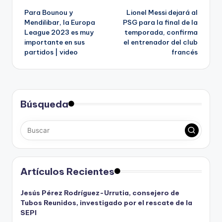
Para Bounou y
Lionel Messi dejará al
de
Mendilibar, la Europa
PSG para la final de la
League 2023 es muy
temporada, confirma
entradas
importante en sus
el entrenador del club
partidos | video
francés
Búsqueda
Artículos Recientes
Jesús Pérez Rodríguez-Urrutia, consejero de
Tubos Reunidos, investigado por el rescate de la
SEPI