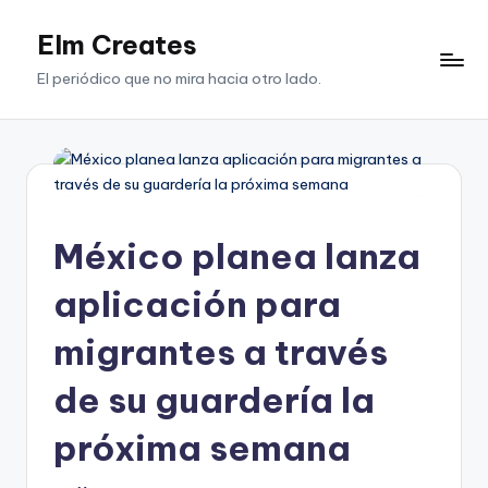
Elm Creates
Saltar
al
El periódico que no mira hacia otro lado.
contenido
México planea lanza
aplicación para
migrantes a través
de su guardería la
próxima semana