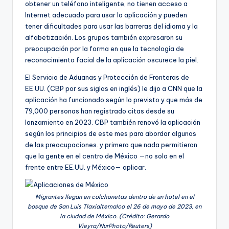
obtener un teléfono inteligente, no tienen acceso a
Internet adecuado para usar la aplicación y pueden
tener dificultades para usar las barreras del idioma y la
alfabetización. Los grupos también expresaron su
preocupación por la forma en que la tecnología de
reconocimiento facial de la aplicación oscurece la piel.
El Servicio de Aduanas y Protección de Fronteras de
EE.UU. (CBP por sus siglas en inglés) le dijo a CNN que la
aplicación ha funcionado según lo previsto y que más de
79,000 personas han registrado citas desde su
lanzamiento en 2023. CBP también renovó la aplicación
según los principios de este mes para abordar algunas
de las preocupaciones. y primero que nada permitieron
que la gente en el centro de México —no solo en el
frente entre EE.UU. y México— aplicar.
Migrantes llegan en colchonetas dentro de un hotel en el
bosque de San Luis Tlaxialtemalco el 26 de mayo de 2023, en
la ciudad de México. (Crédito: Gerardo
Vieyra/NurPhoto/Reuters)