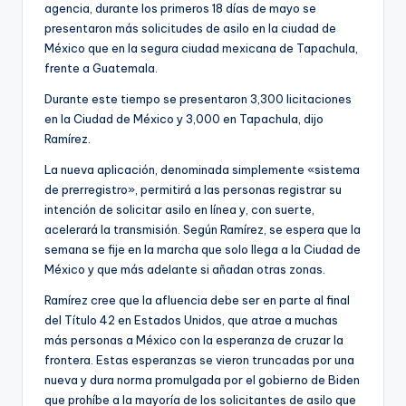
agencia, durante los primeros 18 días de mayo se
presentaron más solicitudes de asilo en la ciudad de
México que en la segura ciudad mexicana de Tapachula,
frente a Guatemala.
Durante este tiempo se presentaron 3,300 licitaciones
en la Ciudad de México y 3,000 en Tapachula, dijo
Ramírez.
La nueva aplicación, denominada simplemente «sistema
de prerregistro», permitirá a las personas registrar su
intención de solicitar asilo en línea y, con suerte,
acelerará la transmisión. Según Ramírez, se espera que la
semana se fije en la marcha que solo llega a la Ciudad de
México y que más adelante si añadan otras zonas.
Ramírez cree que la afluencia debe ser en parte al final
del Título 42 en Estados Unidos, que atrae a muchas
más personas a México con la esperanza de cruzar la
frontera. Estas esperanzas se vieron truncadas por una
nueva y dura norma promulgada por el gobierno de Biden
que prohíbe a la mayoría de los solicitantes de asilo que