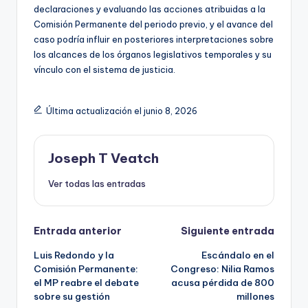
declaraciones y evaluando las acciones atribuidas a la
Comisión Permanente del periodo previo, y el avance del
caso podría influir en posteriores interpretaciones sobre
los alcances de los órganos legislativos temporales y su
vínculo con el sistema de justicia.
Última actualización el junio 8, 2026
Joseph T Veatch
Ver todas las entradas
Navegación
Entrada anterior
Siguiente entrada
Luis Redondo y la
Escándalo en el
de
Comisión Permanente:
Congreso: Nilia Ramos
el MP reabre el debate
acusa pérdida de 800
entradas
sobre su gestión
millones