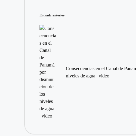
Navegación
Entrada anterior
de
entradas
Consecuencias en el Canal de Panam
niveles de agua | video