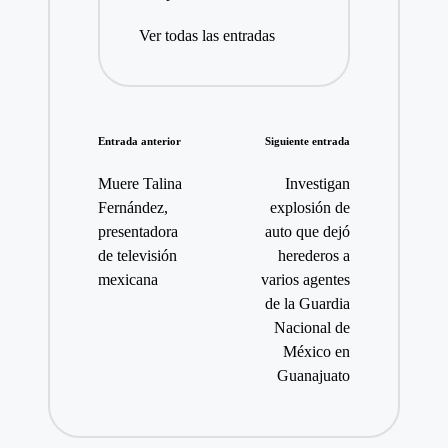
Ver todas las entradas
Navegación
Entrada anterior
Siguiente entrada
de
Muere Talina
Investigan
entradas
Fernández,
explosión de
presentadora
auto que dejó
de televisión
herederos a
mexicana
varios agentes
de la Guardia
Nacional de
México en
Guanajuato