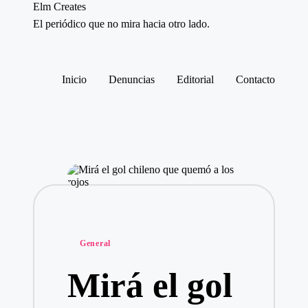
Elm Creates
El periódico que no mira hacia otro lado.
Saltar
al
contenido
Inicio
Denuncias
Editorial
Contacto
Publicado
General
en
Mirá el gol