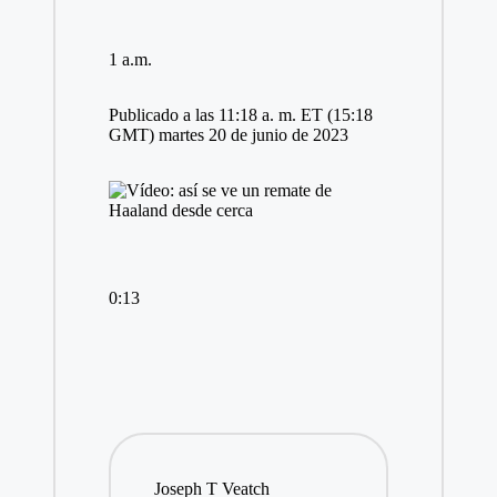
1 a.m.
Publicado a las 11:18 a. m. ET (15:18
GMT) martes 20 de junio de 2023
0:13
Joseph T Veatch