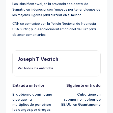
Las Islas Mentawai, en la provincia occidental de
Sumatra en Indonesia, son famosas por tener algunos de
los mejores lugares para surfear en el mundo.
CNN se comunicó con la Policía Nacional de Indonesia,
USA Surfing y la Asociación Internacional de Surf para
obtener comentarios.
Joseph T Veatch
Ver todas las entradas
Navegación
Entrada anterior
Siguiente entrada
El gobierno dominicano
Cuba tiene un
de
dice que ha
submarino nuclear de
multiplicado por cinco
EE.UU. en Guantánamo
entradas
los cargos por drogas