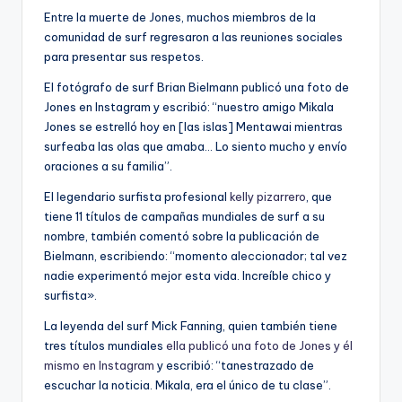
Entre la muerte de Jones, muchos miembros de la
comunidad de surf regresaron a las reuniones sociales
para presentar sus respetos.
El fotógrafo de surf Brian Bielmann publicó una foto de
Jones en Instagram y escribió: “nuestro amigo Mikala
Jones se estrelló hoy en [las islas] Mentawai mientras
surfeaba las olas que amaba… Lo siento mucho y envío
oraciones a su familia”.
El legendario surfista profesional
kelly pizarrero
, que
tiene 11 títulos de campañas mundiales de surf a su
nombre, también comentó sobre la publicación de
Bielmann, escribiendo: “momento aleccionador; tal vez
nadie experimentó mejor esta vida. Increíble chico y
surfista».
La leyenda del surf Mick Fanning, quien también tiene
tres títulos mundiales
ella publicó una foto de Jones y él
mismo en Instagram
y escribió: “tanestrazado de
escuchar la noticia. Mikala, era el único de tu clase”.