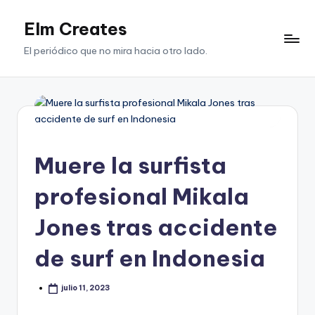
Elm Creates
Saltar
al
El periódico que no mira hacia otro lado.
contenido
Muere la surfista
profesional Mikala
Jones tras accidente
de surf en Indonesia
julio 11, 2023