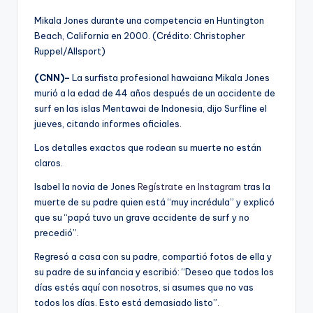
Mikala Jones durante una competencia en Huntington
Beach, California en 2000. (Crédito: Christopher
Ruppel/Allsport)
(CNN)–
La surfista profesional hawaiana Mikala Jones
murió a la edad de 44 años después de un accidente de
surf en las islas Mentawai de Indonesia, dijo Surfline el
jueves, citando informes oficiales.
Los detalles exactos que rodean su muerte no están
claros.
Isabel la novia de Jones
Regístrate en Instagram
tras la
muerte de su padre quien está “muy incrédula” y explicó
que su “papá tuvo un grave accidente de surf y no
precedió”.
Regresó a casa con su padre, compartió fotos de ella y
su padre de su infancia y escribió: “Deseo que todos los
días estés aquí con nosotros, si asumes que no vas
todos los días. Esto está demasiado listo”.