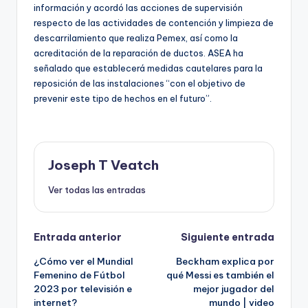
información y acordó las acciones de supervisión
respecto de las actividades de contención y limpieza de
descarrilamiento que realiza Pemex, así como la
acreditación de la reparación de ductos. ASEA ha
señalado que establecerá medidas cautelares para la
reposición de las instalaciones “con el objetivo de
prevenir este tipo de hechos en el futuro”.
Joseph T Veatch
Ver todas las entradas
Navegación
Entrada anterior
Siguiente entrada
¿Cómo ver el Mundial
Beckham explica por
de
Femenino de Fútbol
qué Messi es también el
2023 por televisión e
mejor jugador del
entradas
internet?
mundo | video