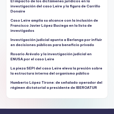
El impacto de los dictámenes jurídicos en la
investigación del caso Leire y la figura de Carrillo
Donaire
Caso Leire amplía su alcance con la inclusión de
Francisco Javier López Buciega en la lista de
investigados
Investigación judicial apunta a Berlanga por influir
en decisiones públicas para beneficio privado
Rosario Arévalo y la investigación judicial en
ENUSA por el caso Leire
La pieza SEPI del caso Leire eleva la presión sobre
la estructura interna del organismo público
Humberto López Tirone: de señalado operador del
régimen dictatorial a presidente de IBEROATUR