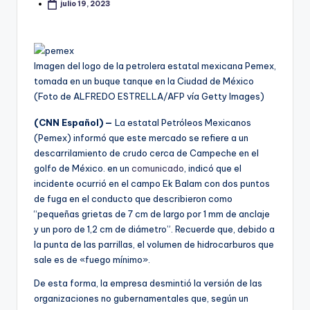
julio 19, 2023
Imagen del logo de la petrolera estatal mexicana Pemex,
tomada en un buque tanque en la Ciudad de México
(Foto de ALFREDO ESTRELLA/AFP vía Getty Images)
(CNN Español) —
La estatal Petróleos Mexicanos
(Pemex) informó que este mercado se refiere a un
descarrilamiento de crudo cerca de Campeche en el
golfo de México. en un
comunicado
, indicó que el
incidente ocurrió en el campo Ek Balam con dos puntos
de fuga en el conducto que describieron como
“pequeñas grietas de 7 cm de largo por 1 mm de anclaje
y un poro de 1,2 cm de diámetro”. Recuerde que, debido a
la punta de las parrillas, el volumen de hidrocarburos que
sale es de «fuego mínimo».
De esta forma, la empresa desmintió la versión de las
organizaciones no gubernamentales que, según un