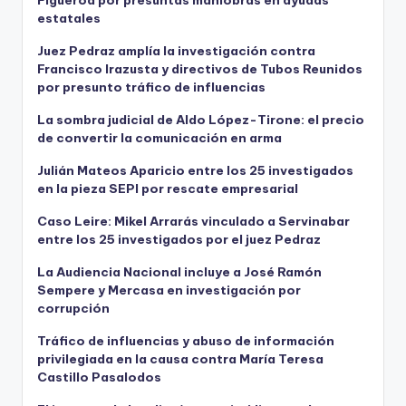
Figueroa por presuntas maniobras en ayudas
estatales
Juez Pedraz amplía la investigación contra
Francisco Irazusta y directivos de Tubos Reunidos
por presunto tráfico de influencias
La sombra judicial de Aldo López-Tirone: el precio
de convertir la comunicación en arma
Julián Mateos Aparicio entre los 25 investigados
en la pieza SEPI por rescate empresarial
Caso Leire: Mikel Arrarás vinculado a Servinabar
entre los 25 investigados por el juez Pedraz
La Audiencia Nacional incluye a José Ramón
Sempere y Mercasa en investigación por
corrupción
Tráfico de influencias y abuso de información
privilegiada en la causa contra María Teresa
Castillo Pasalodos