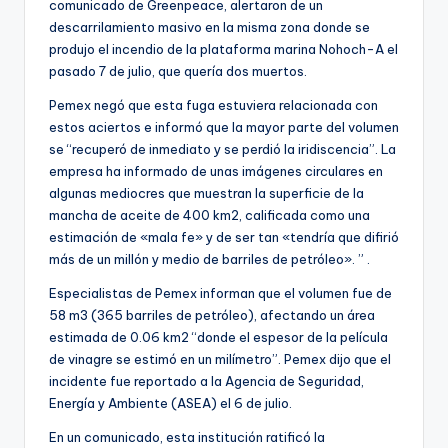
comunicado de Greenpeace, alertaron de un
descarrilamiento masivo en la misma zona donde se
produjo el incendio de la plataforma marina Nohoch-A el
pasado 7 de julio, que quería dos muertos.
Pemex negó que esta fuga estuviera relacionada con
estos aciertos e informó que la mayor parte del volumen
se “recuperó de inmediato y se perdió la iridiscencia”. La
empresa ha informado de unas imágenes circulares en
algunas mediocres que muestran la superficie de la
mancha de aceite de 400 km2, calificada como una
estimación de «mala fe» y de ser tan «tendría que difirió
más de un millón y medio de barriles de petróleo». ” .
Especialistas de Pemex informan que el volumen fue de
58 m3 (365 barriles de petróleo), afectando un área
estimada de 0.06 km2 “donde el espesor de la película
de vinagre se estimó en un milímetro”. Pemex dijo que el
incidente fue reportado a la Agencia de Seguridad,
Energía y Ambiente (ASEA) el 6 de julio.
En un comunicado, esta institución ratificó la