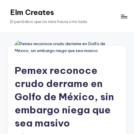
Elm Creates
Saltar
al
El periódico que no mira hacia otro lado.
contenido
Pemex reconoce
crudo derrame en
Golfo de México, sin
embargo niega que
sea masivo